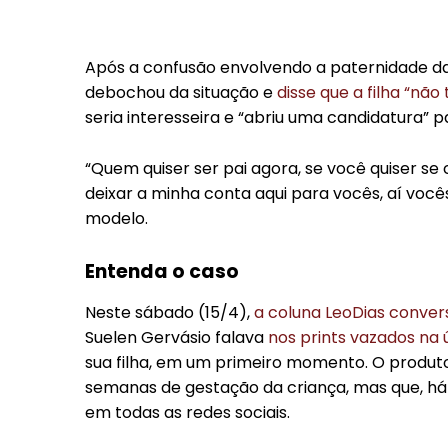
Após a confusão envolvendo a paternidade da 
debochou da situação e
disse que a filha “não
seria interesseira e “abriu uma candidatura” p
“Quem quiser ser pai agora, se você quiser s
deixar a minha conta aqui para vocês, aí vocês
modelo.
Entenda o caso
Neste sábado (15/4),
a coluna LeoDias conver
Suelen Gervásio falava
nos prints vazados na ú
sua filha, em um primeiro momento. O produt
semanas de gestação da criança, mas que, há
em todas as redes sociais.