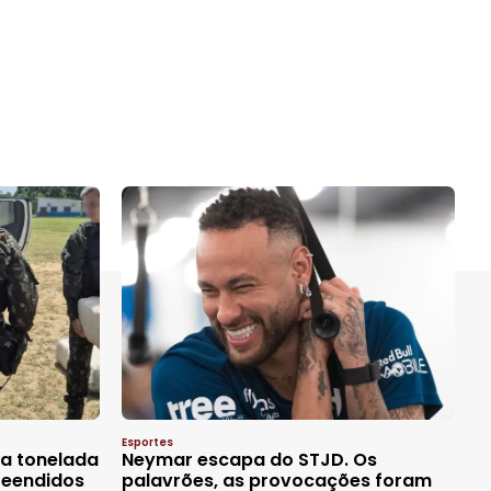
Esportes
a tonelada
Neymar escapa do STJD. Os
reendidos
palavrões, as provocações foram