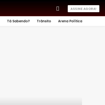
ASSINE AGORA!
Tá Sabendo?
Trânsito
Arena Política