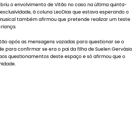
riu o envolvimento de Vitão no caso na última quinta-
m exclusividade, à coluna LeoDias que estava esperando o
 musical também afirmou que pretende realizar um teste
criança.
tão após as mensagens vazadas para questionar se o
e para confirmar se era o pai da filha de Suelen Gervásio
 aos questionamentos deste espaço e só afirmou que o
nidade.