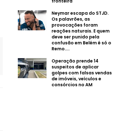
fronteira
Neymar escapa do STJD.
Os palavrões, as
provocações foram
reações naturais. E quem
deve ser punido pela
confusão em Belém é só o
Remo....
Operação prende 14
suspeitos de aplicar
golpes com falsas vendas
de imóveis, veículos e
consórcios no AM