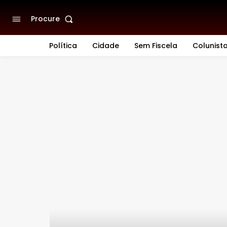
Procure
Política
Cidade
Sem Fiscela
Colunist