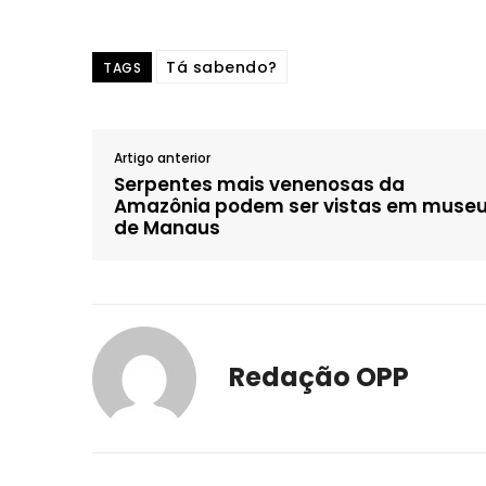
Tá sabendo?
TAGS
Artigo anterior
Serpentes mais venenosas da
Amazônia podem ser vistas em muse
de Manaus
Redação OPP