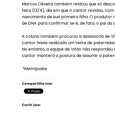
Marcos Oliveira também relatou que só descob
feira (13/4), dia em que o cantor revelou, co
nascimento de sua primeira filha. O produtor
de DNA para confirmar se é, de fato, o pai da 
A coluna também procurou a assessoria de Vi
cantor havia realizado um teste de paternidad
No entanto, a equipe de Vitão não respondeu
cantor manterá a postura de assumir a pater
*Metrópoles
Compartilhe isso:
Curtir isso: