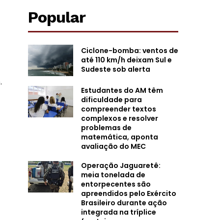
Popular
Ciclone-bomba: ventos de
até 110 km/h deixam Sul e
Sudeste sob alerta
.
Estudantes do AM têm
dificuldade para
compreender textos
complexos e resolver
problemas de
matemática, aponta
avaliação do MEC
Operação Jaguaretê:
meia tonelada de
entorpecentes são
apreendidos pelo Exército
Brasileiro durante ação
integrada na tríplice