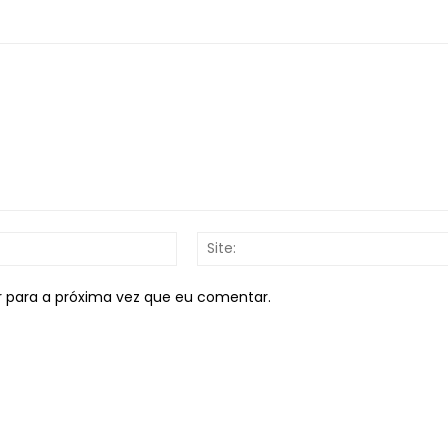
E-
mail:*
r para a próxima vez que eu comentar.