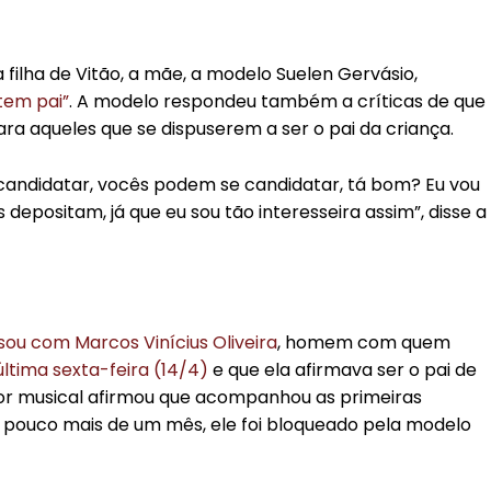
filha de Vitão, a mãe, a modelo Suelen Gervásio,
 tem pai”
. A modelo respondeu também a críticas de que
ara aqueles que se dispuserem a ser o pai da criança.
e candidatar, vocês podem se candidatar, tá bom? Eu vou
 depositam, já que eu sou tão interesseira assim”, disse a
sou com Marcos Vinícius Oliveira
, homem com quem
ltima sexta-feira (14/4)
e que ela afirmava ser o pai de
or musical afirmou que acompanhou as primeiras
 pouco mais de um mês, ele foi bloqueado pela modelo