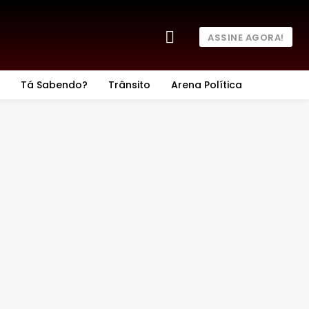
ASSINE AGORA!
Tá Sabendo?
Trânsito
Arena Política