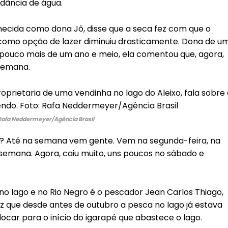
ndância de água.
hecida como dona Jô, disse que a seca fez com que o
omo opção de lazer diminuiu drasticamente. Dona de u
pouco mais de um ano e meio, ela comentou que, agora,
semana.
Rafa Neddermeyer/Agência Brasil
é? Até na semana vem gente. Vem na segunda-feira, na
semana. Agora, caiu muito, uns poucos no sábado e
 lago e no Rio Negro é o pescador Jean Carlos Thiago,
iz que desde antes de outubro a pesca no lago já estava
locar para o início do igarapé que abastece o lago.