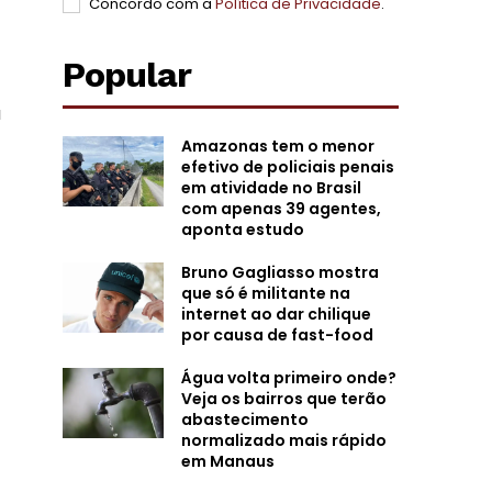
Concordo com a
Política de Privacidade
.
Popular
Amazonas tem o menor
efetivo de policiais penais
em atividade no Brasil
com apenas 39 agentes,
aponta estudo
Bruno Gagliasso mostra
que só é militante na
internet ao dar chilique
por causa de fast-food
Água volta primeiro onde?
Veja os bairros que terão
abastecimento
normalizado mais rápido
em Manaus