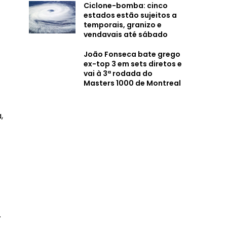
Ciclone-bomba: cinco
estados estão sujeitos a
temporais, granizo e
vendavais até sábado
João Fonseca bate grego
ex-top 3 em sets diretos e
vai à 3ª rodada do
Masters 1000 de Montreal
,
.