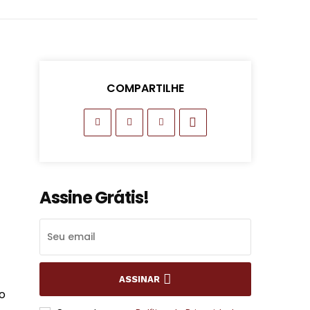
COMPARTILHE
Assine Grátis!
ASSINAR
o