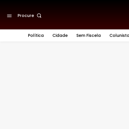
Procure
Política
Cidade
Sem Fiscela
Colunist