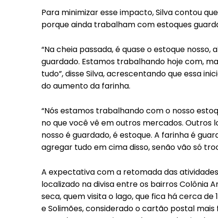
Para minimizar esse impacto, Silva contou qu
porque ainda trabalham com estoques guardad
“Na cheia passada, é quase o estoque nosso, 
guardado. Estamos trabalhando hoje com, mai
tudo”, disse Silva, acrescentando que essa ini
do aumento da farinha.
“Nós estamos trabalhando com o nosso estoqu
no que você vê em outros mercados. Outros l
nosso é guardado, é estoque. A farinha é guar
agregar tudo em cima disso, senão vão só troc
A expectativa com a retomada das atividade
localizado na divisa entre os bairros Colônia
seca, quem visita o lago, que fica há cerca d
e Solimões, considerado o cartão postal mai