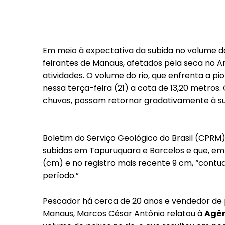
Em meio à expectativa da subida no volume da
feirantes de Manaus, afetados pela seca no
atividades. O volume do rio, que enfrenta a p
nessa terça-feira (21) a cota de 13,20 metro
chuvas, possam retornar gradativamente à su
Boletim do Serviço Geológico do Brasil (CPR
subidas em Tapuruquara e Barcelos e que, em M
(cm) e no registro mais recente 9 cm, “contud
período.”
Pescador há cerca de 20 anos e vendedor de 
Manaus, Marcos César Antônio relatou à
Agên