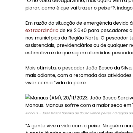
“O rio volta devagarzinho, mas agora vem a pro
piorar, como é que vai trazer o peixe”?, indago
Em razão da situação de emergência devido à
extraordinário
de R$ 2.640 para pescadores ar
nos municípios da Região Norte. O pescador te
assistenciais, previdenciários ou de qualquer 
estimativa é de que sejam atendidos pescadore
Mais otimista, o pescador João Bosco da Silv
mais adiante, com a retomada das atividades
viver com a “vida do peixe.
Manaus – João Bosco Saraiva de Souza vende peixes na região do
“A gente vive a vida com o peixe. Ninguém nun