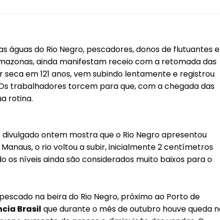
s águas do Rio Negro, pescadores, donos de flutuantes e
 Amazonas, ainda manifestam receio com a retomada das
ior seca em 121 anos, vem subindo lentamente e registrou
s. Os trabalhadores torcem para que, com a chegada das
a rotina.
M) divulgado ontem mostra que o Rio Negro apresentou
anaus, o rio voltou a subir, inicialmente 2 centímetros
o os níveis ainda são considerados muito baixos para o
pescado na beira do Rio Negro, próximo ao Porto de
cia Brasil
que durante o mês de outubro houve queda n