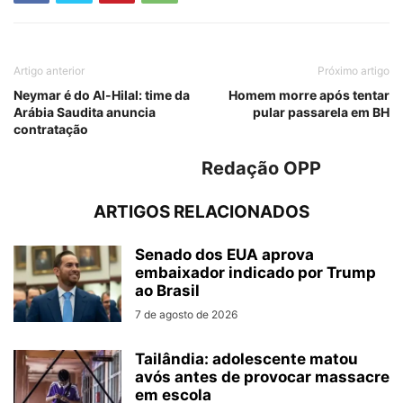
Artigo anterior
Próximo artigo
Neymar é do Al-Hilal: time da
Homem morre após tentar
Arábia Saudita anuncia
pular passarela em BH
contratação
Redação OPP
ARTIGOS RELACIONADOS
Senado dos EUA aprova
embaixador indicado por Trump
ao Brasil
7 de agosto de 2026
Tailândia: adolescente matou
avós antes de provocar massacre
em escola