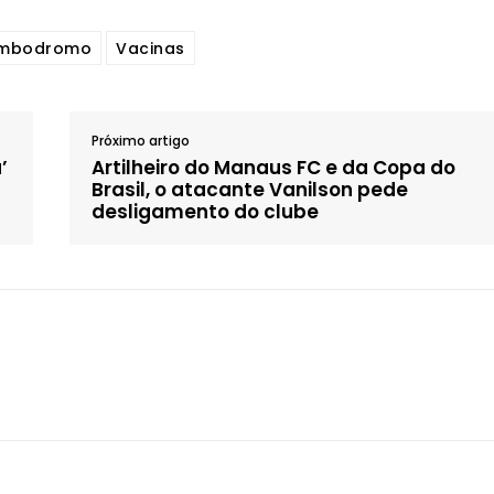
mbodromo
Vacinas
Próximo artigo
’
Artilheiro do Manaus FC e da Copa do
Brasil, o atacante Vanilson pede
desligamento do clube