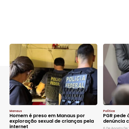
Manaus
Política
Homem é preso em Manaus por
PGR pede à
exploração sexual de crianças pela
denúncia c
internet
6 De Agosto De