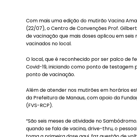
Com mais uma edição do mutirão Vacina Amazon
(22/07), o Centro de Convenções Prof. Gilbe
de vacinação que mais doses aplicou em seis 
vacinados no local.
O local, que é reconhecido por ser palco de 
Covid-19, iniciando como ponto de testagem 
ponto de vacinação.
Além de atender nos mutirões em horários est
da Prefeitura de Manaus, com apoio da Funda
(FVS-RCP).
“São seis meses de atividade no Sambódromo
quando se fala de vacina, drive-thru, o pesso
toma a primeira dose aqui, faz questão de vol