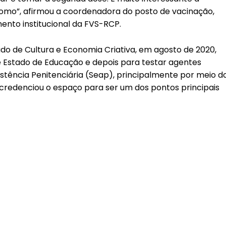
mo”, afirmou a coordenadora do posto de vacinação,
nto institucional da FVS-RCP.
ado de Cultura e Economia Criativa, em agosto de 2020,
e Estado de Educação e depois para testar agentes
istência Penitenciária (Seap), principalmente por meio d
 credenciou o espaço para ser um dos pontos principais