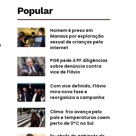
Popular
Homem é preso em
Manaus por exploração
sexual de crianças pela
o
internet
PGR pede à PF diligências
sobre denúncia contra
vice de Flávio
Com vice definido, Flávio
mira nova fase e
reorganiza a campanha
Clima: frio avança pelo
país e temperaturas caem
perto de 0°C no Sul