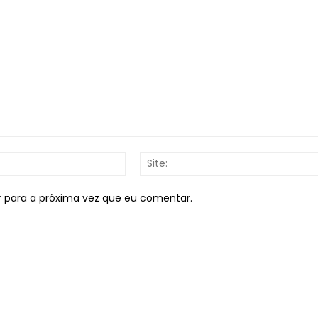
E-
mail:*
r para a próxima vez que eu comentar.