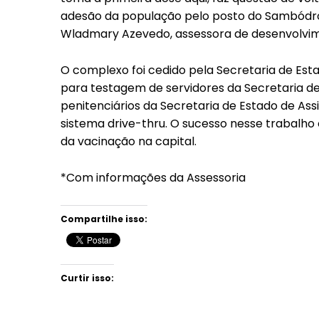
adesão da população pelo posto do Sambódro
Wladmary Azevedo, assessora de desenvolvime
O complexo foi cedido pela Secretaria de Est
para testagem de servidores da Secretaria d
penitenciários da Secretaria de Estado de Ass
sistema drive-thru. O sucesso nesse trabalho
da vacinação na capital.
*Com informações da Assessoria
Compartilhe isso:
Curtir isso: