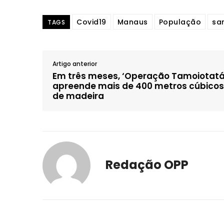
Covid19
Manaus
População
sa
TAGS
Artigo anterior
Em três meses, ‘Operação Tamoiotatá
apreende mais de 400 metros cúbicos
de madeira
Redação OPP