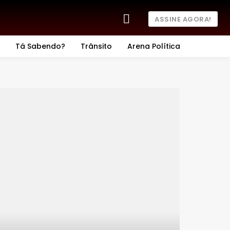
ASSINE AGORA!
Tá Sabendo?
Trânsito
Arena Política