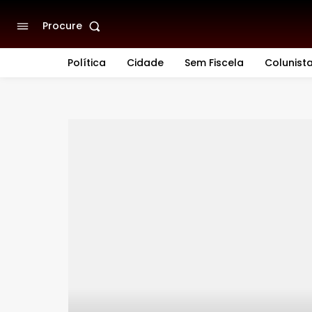
Procure
Política
Cidade
Sem Fiscela
Colunist