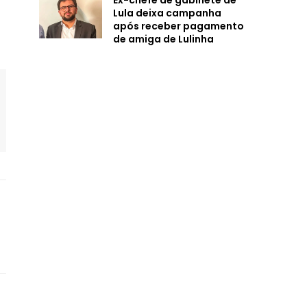
Ex-chefe de gabinete de
Lula deixa campanha
após receber pagamento
de amiga de Lulinha