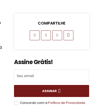
o
COMPARTILHE
à
Assine Grátis!
ASSINAR
Concordo com a
Política de Privacidade
.