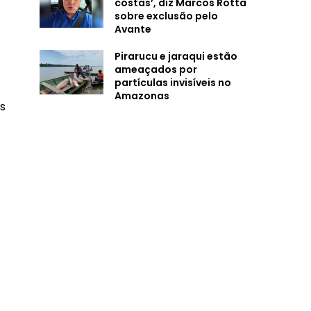
costas’, diz Marcos Rotta
sobre exclusão pelo
Avante
Pirarucu e jaraqui estão
ameaçados por
partículas invisíveis no
Amazonas
os