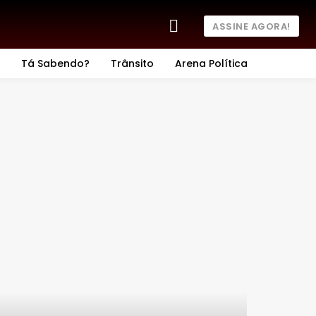
ASSINE AGORA!
Tá Sabendo?
Trânsito
Arena Política