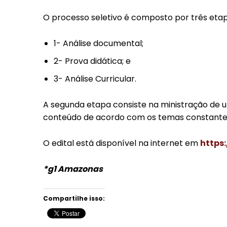
O processo seletivo é composto por três etapa
1- Análise documental;
2- Prova didática; e
3- Análise Curricular.
A segunda etapa consiste na ministração de 
conteúdo de acordo com os temas constantes 
O edital está disponível na internet em
https
*g1 Amazonas
Compartilhe isso: