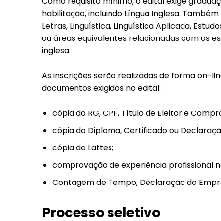
Como requisito mínimo, o edital exige graduaç
habilitação, incluindo Língua Inglesa. També
Letras, Linguística, Linguística Aplicada, Estu
ou áreas equivalentes relacionadas com os es
inglesa.
As inscrições serão realizadas de forma on-lin
documentos exigidos no edital:
cópia do RG, CPF, Título de Eleitor e Compr
cópia do Diploma, Certificado ou Declaraçã
cópia do Lattes;
comprovação de experiência profissional no
Contagem de Tempo, Declaração do Empreg
Processo seletivo