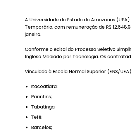
A Universidade do Estado do Amazonas (UEA) 
Temporário, com remuneração de R$ 12.648,98.
janeiro.
Conforme o edital do Processo Seletivo Simpli
Inglesa Mediado por Tecnologia. Os contratad
Vinculado à Escola Normal Superior (ENS/UEA),
Itacoatiara;
Parintins;
Tabatinga;
Tefé;
Barcelos;