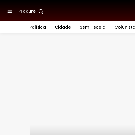
Procure
Política
Cidade
Sem Fiscela
Colunist