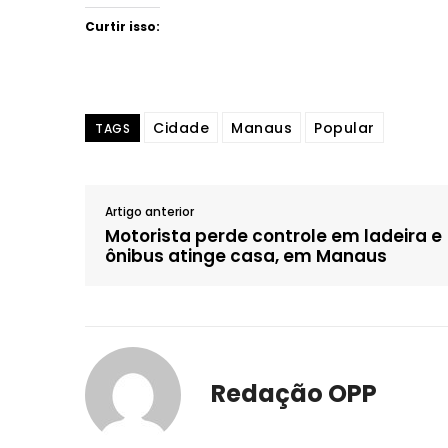
Curtir isso:
Cidade
Manaus
Popular
TAGS
Artigo anterior
Motorista perde controle em ladeira e
ônibus atinge casa, em Manaus
Redação OPP