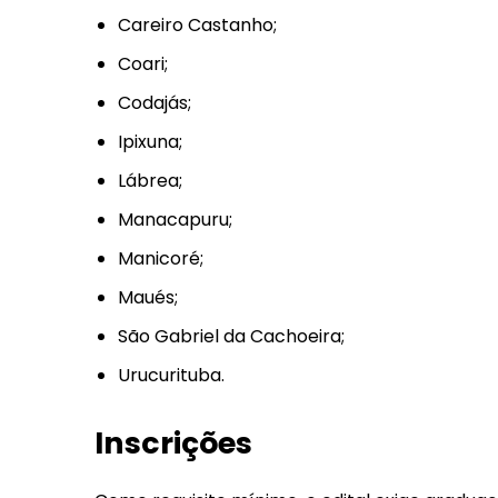
Careiro Castanho;
Coari;
Codajás;
Ipixuna;
Lábrea;
Manacapuru;
Manicoré;
Maués;
São Gabriel da Cachoeira;
Urucurituba.
Inscrições