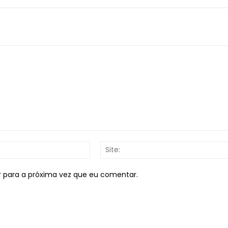
E-
mail:*
r para a próxima vez que eu comentar.