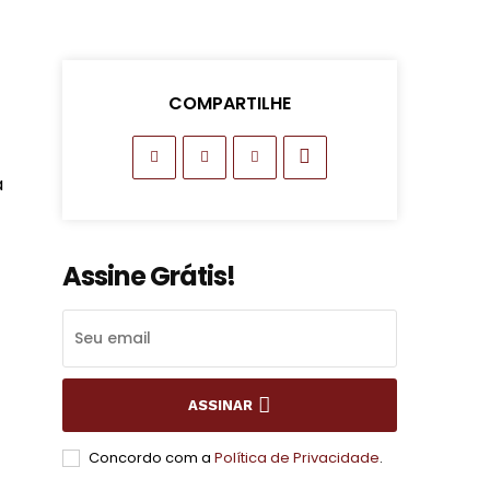
COMPARTILHE
a
Assine Grátis!
ASSINAR
Concordo com a
Política de Privacidade
.