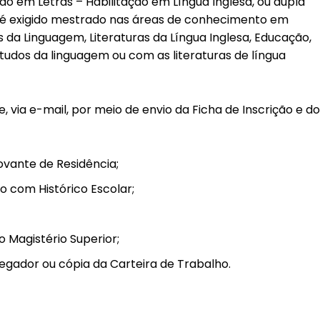
ão em Letras – Habilitação em Língua Inglesa, ou dupla
m é exigido mestrado nas áreas de conhecimento em
dos da Linguagem, Literaturas da Língua Inglesa, Educação,
tudos da linguagem ou com as literaturas de língua
e, via e-mail, por meio de envio da Ficha de Inscrição e d
ovante de Residência;
o com Histórico Escolar;
 Magistério Superior;
ador ou cópia da Carteira de Trabalho.