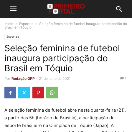
Início
Esportes
Seleção feminina de futebol inaugura participação do
Brasil em Tóquio
Esportes
Seleção feminina de futebol
inaugura participação do
Brasil em Tóquio
0
Por
Redação OPP
-
21 de julho de 2021
A seleção feminina de futebol abre nesta quarta-feira (21),
a partir das 5h (horário de Brasília), a participação do
esporte brasileiro na Olimpíada de Tóquio (Japão). A