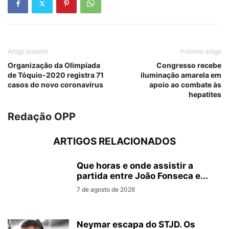
Artigo anterior
Próximo artigo
Organização da Olimpíada
Congresso recebe
de Tóquio-2020 registra 71
iluminação amarela em
casos do novo coronavírus
apoio ao combate às
hepatites
Redação OPP
ARTIGOS RELACIONADOS
Que horas e onde assistir a
partida entre João Fonseca e...
7 de agosto de 2026
Neymar escapa do STJD. Os