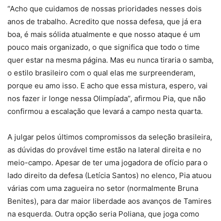
“Acho que cuidamos de nossas prioridades nesses dois
anos de trabalho. Acredito que nossa defesa, que já era
boa, é mais sólida atualmente e que nosso ataque é um
pouco mais organizado, o que significa que todo o time
quer estar na mesma página. Mas eu nunca tiraria o samba,
o estilo brasileiro com o qual elas me surpreenderam,
porque eu amo isso. E acho que essa mistura, espero, vai
nos fazer ir longe nessa Olimpíada”, afirmou Pia, que não
confirmou a escalação que levará a campo nesta quarta.
A julgar pelos últimos compromissos da seleção brasileira,
as dúvidas do provável time estão na lateral direita e no
meio-campo. Apesar de ter uma jogadora de ofício para o
lado direito da defesa (Letícia Santos) no elenco, Pia atuou
várias com uma zagueira no setor (normalmente Bruna
Benites), para dar maior liberdade aos avanços de Tamires
na esquerda. Outra opção seria Poliana, que joga como