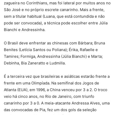
zagueira no Corinthians, mas foi lateral por muitos anos no
São José e no próprio escrete canarinho. Mais a frente,
sem a titular habitual (Luana, que está contundida e não
pode ser convocada), a técnica pode escolher entre Júlia
Bianchi e Andressinha.
O Brasil deve enfrentar as chinesas com Bárbara; Bruna
Benites (Letícia Santos ou Poliana); Érika, Rafaelle e
Tamires; Formiga, Andressinha (Júlia Bianchi) e Marta;
Debinha, Bia Zaneratto e Ludmilla.
É a terceira vez que brasileiras e asiáticas estarão frente a
frente em uma Olimpíada. Na semifinal dos Jogos de
Atlanta (EUA), em 1996, a China venceu por 3 a 2. O troco
veio há cinco anos, no Rio de Janeiro, com triunfo
canarinho por 3 a 0. A meia-atacante Andressa Alves, uma
das convocadas de Pia, fez um dos gols da seleção