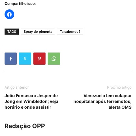
Compartilhe isso:
TAGS
Spray de pimenta
Ta sabendo?
Artigo anterior
Próximo artigo
João Fonseca x Jesper de
Venezuela tem colapso
Jong em Wimbledon; veja
hospitalar após terremotos,
horário e onde assistir
alerta OMS
Redação OPP