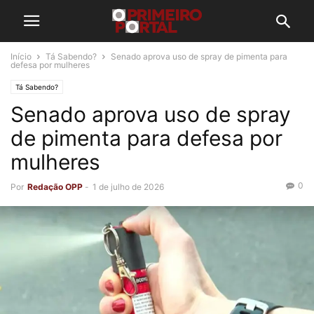
Início
Tá Sabendo?
Senado aprova uso de spray de pimenta para
defesa por mulheres
Tá Sabendo?
Senado aprova uso de spray
de pimenta para defesa por
mulheres
0
Por
Redação OPP
-
1 de julho de 2026