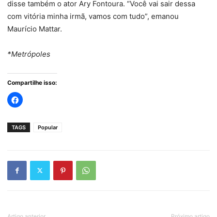
disse também o ator Ary Fontoura. “Você vai sair dessa
com vitória minha irmã, vamos com tudo”, emanou
Maurício Mattar.
*Metrópoles
Compartilhe isso:
TAGS
Popular
Artigo anterior
Próximo artigo