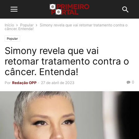
Início
Popular
Simony revela que vai retomar tratamento contra o
câncer. Entenda!
Popular
Simony revela que vai
retomar tratamento contra o
câncer. Entenda!
0
Por
Redação OPP
-
27 de abril de 2023