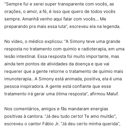
“Sempre fui e serei super transparente com vocês, as
orações, o amor, a fé, é isso que quero de todos vocês
sempre. Amanhã venho aqui falar com vocês… Me
preparando pra mais essa luta”, escreveu ela na legenda.
No vídeo, o médico explicou: “A Simony teve uma grande
resposta no tratamento com quimio e radioterapia, em uma
lesão intestinal. Essa resposta foi muito importante, mas
ainda tem pontos de atividades da doença e que vai
requerer que a gente retorne o tratamento de quimio mais
imunoterapia.. A Simony está animada, positiva, ela é uma
pessoa inspiradora. A gente está confiante que esse
tratamento irá gerar uma ótima resposta”, afirmou Maluf.
Nos comentários, amigos e fãs mandaram energias
positivas à cantora. “Já deu tudo certo! Te amo muitão”,
escreveu o cantor Fábio Jr. “Já deu certo minha querida”,