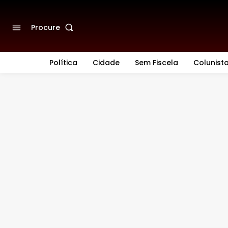
Procure
Política
Cidade
Sem Fiscela
Colunist