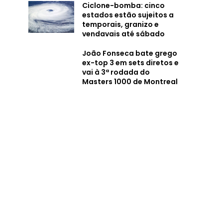
Ciclone-bomba: cinco
estados estão sujeitos a
temporais, granizo e
vendavais até sábado
João Fonseca bate grego
ex-top 3 em sets diretos e
vai à 3ª rodada do
Masters 1000 de Montreal