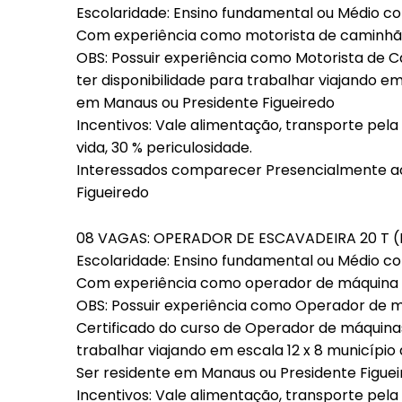
Escolaridade: Ensino fundamental ou Médio c
Com experiência como motorista de caminhã
OBS: Possuir experiência como Motorista de C
ter disponibilidade para trabalhar viajando em 
em Manaus ou Presidente Figueiredo
Incentivos: Vale alimentação, transporte pel
vida, 30 % periculosidade.
Interessados comparecer Presencialmente ao
Figueiredo
08 VAGAS: OPERADOR DE ESCAVADEIRA 20 T (
Escolaridade: Ensino fundamental ou Médio c
Com experiência como operador de máquina 
OBS: Possuir experiência como Operador de m
Certificado do curso de Operador de máquinas
trabalhar viajando em escala 12 x 8 município 
Ser residente em Manaus ou Presidente Figue
Incentivos: Vale alimentação, transporte pel