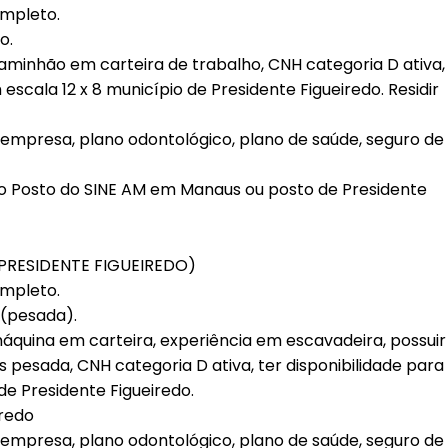
ompleto.
o.
aminhão em carteira de trabalho, CNH categoria D ativa,
escala 12 x 8 município de Presidente Figueiredo. Residir
a empresa, plano odontológico, plano de saúde, seguro de
 Posto do SINE AM em Manaus ou posto de Presidente
PRESIDENTE FIGUEIREDO)
ompleto.
(pesada).
áquina em carteira, experiência em escavadeira, possuir
 pesada, CNH categoria D ativa, ter disponibilidade para
de Presidente Figueiredo.
iredo
a empresa, plano odontológico, plano de saúde, seguro de