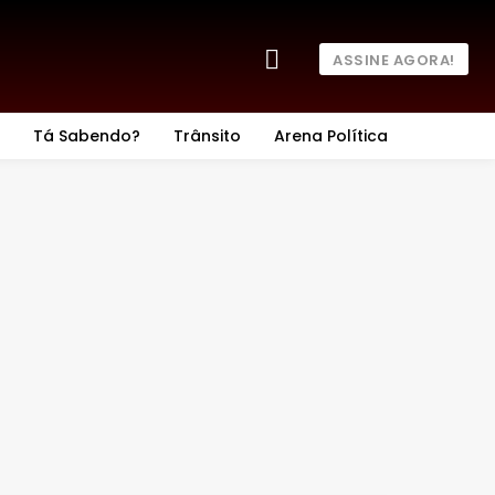
ASSINE AGORA!
Tá Sabendo?
Trânsito
Arena Política