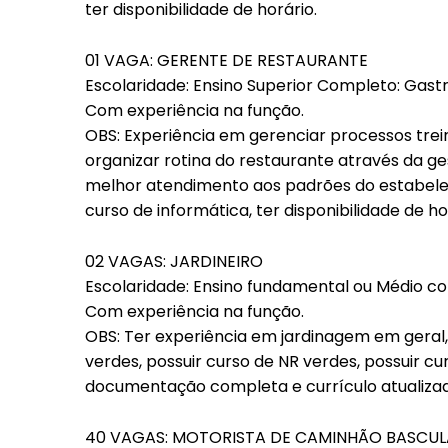
ter disponibilidade de horário.
01 VAGA: GERENTE DE RESTAURANTE
Escolaridade: Ensino Superior Completo: Gastr
Com experiência na função.
OBS: Experiência em gerenciar processos trei
organizar rotina do restaurante através da ge
melhor atendimento aos padrões do estabelec
curso de informática, ter disponibilidade de ho
02 VAGAS: JARDINEIRO
Escolaridade: Ensino fundamental ou Médio c
Com experiência na função.
OBS: Ter experiência em jardinagem em gera
verdes, possuir curso de NR verdes, possuir cur
documentação completa e currículo atualiza
40 VAGAS: MOTORISTA DE CAMINHÃO BASCULA