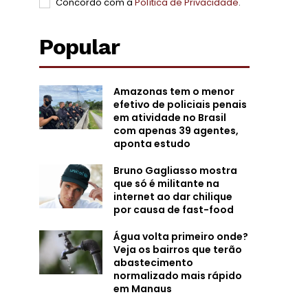
Concordo com a
Política de Privacidade
.
Popular
Amazonas tem o menor
efetivo de policiais penais
em atividade no Brasil
com apenas 39 agentes,
aponta estudo
Bruno Gagliasso mostra
que só é militante na
internet ao dar chilique
por causa de fast-food
Água volta primeiro onde?
Veja os bairros que terão
abastecimento
normalizado mais rápido
em Manaus