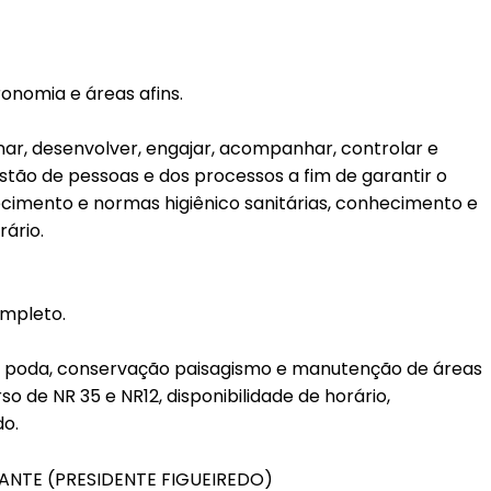
onomia e áreas afins.
nar, desenvolver, engajar, acompanhar, controlar e
stão de pessoas e dos processos a fim de garantir o
imento e normas higiênico sanitárias, conhecimento e
rário.
ompleto.
l, poda, conservação paisagismo e manutenção de áreas
so de NR 35 e NR12, disponibilidade de horário,
do.
NTE (PRESIDENTE FIGUEIREDO)