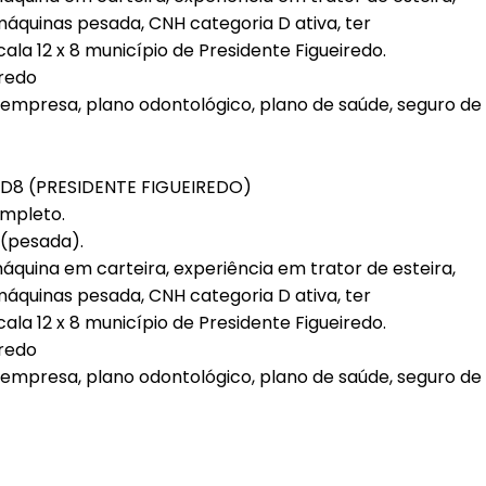
máquinas pesada, CNH categoria D ativa, ter
ala 12 x 8 município de Presidente Figueiredo.
iredo
a empresa, plano odontológico, plano de saúde, seguro de
D8 (PRESIDENTE FIGUEIREDO)
ompleto.
(pesada).
quina em carteira, experiência em trator de esteira,
máquinas pesada, CNH categoria D ativa, ter
ala 12 x 8 município de Presidente Figueiredo.
iredo
a empresa, plano odontológico, plano de saúde, seguro de