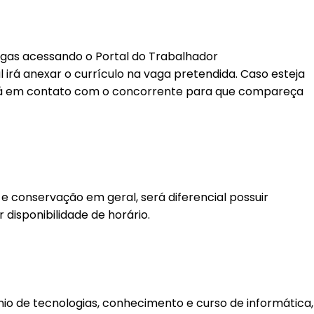
as acessando o Portal do Trabalhador
irá anexar o currículo na vaga pretendida. Caso esteja
rará em contato com o concorrente para que compareça
e conservação em geral, será diferencial possuir
r disponibilidade de horário.
io de tecnologias, conhecimento e curso de informática,