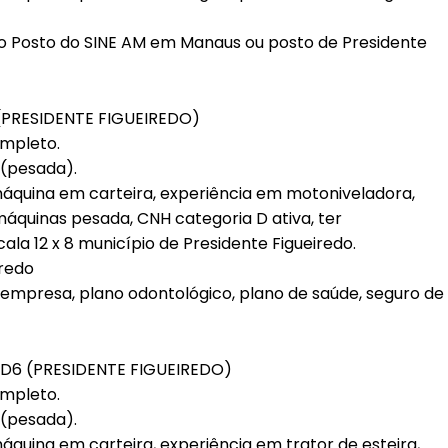
 Posto do SINE AM em Manaus ou posto de Presidente
PRESIDENTE FIGUEIREDO)
ompleto.
(pesada).
áquina em carteira, experiência em motoniveladora,
máquinas pesada, CNH categoria D ativa, ter
ala 12 x 8 município de Presidente Figueiredo.
iredo
a empresa, plano odontológico, plano de saúde, seguro de
D6 (PRESIDENTE FIGUEIREDO)
ompleto.
(pesada).
quina em carteira, experiência em trator de esteira,