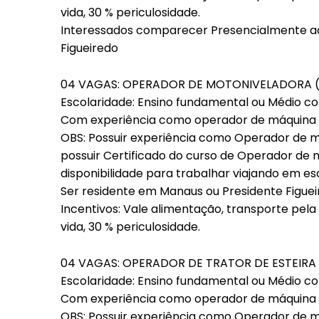
vida, 30 % periculosidade.
Interessados comparecer Presencialmente ao
Figueiredo
04 VAGAS: OPERADOR DE MOTONIVELADORA (
Escolaridade: Ensino fundamental ou Médio c
Com experiência como operador de máquina 
OBS: Possuir experiência como Operador de m
possuir Certificado do curso de Operador de 
disponibilidade para trabalhar viajando em esc
Ser residente em Manaus ou Presidente Figue
Incentivos: Vale alimentação, transporte pel
vida, 30 % periculosidade.
04 VAGAS: OPERADOR DE TRATOR DE ESTEIRA 
Escolaridade: Ensino fundamental ou Médio c
Com experiência como operador de máquina 
OBS: Possuir experiência como Operador de má