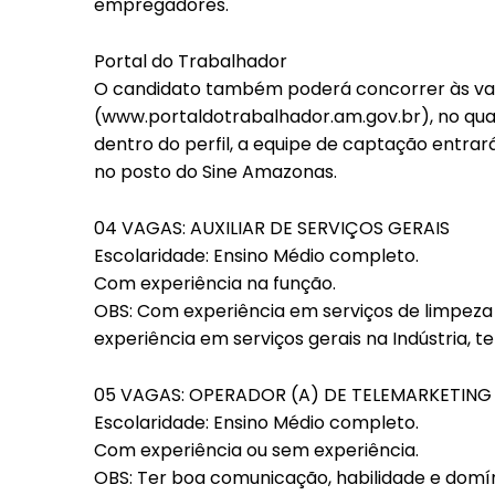
empregadores.
Portal do Trabalhador
O candidato também poderá concorrer às vag
(www.portaldotrabalhador.am.gov.br), no qual 
dentro do perfil, a equipe de captação ent
no posto do Sine Amazonas.
04 VAGAS: AUXILIAR DE SERVIÇOS GERAIS
Escolaridade: Ensino Médio completo.
Com experiência na função.
OBS: Com experiência em serviços de limpeza 
experiência em serviços gerais na Indústria, te
05 VAGAS: OPERADOR (A) DE TELEMARKETING
Escolaridade: Ensino Médio completo.
Com experiência ou sem experiência.
OBS: Ter boa comunicação, habilidade e domín