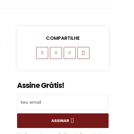
COMPARTILHE
a
Assine Grátis!
ASSINAR