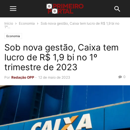
Início
Economia
Sob nova gestão, Caixa tem lucro de R$ 1,9 bi no
1º...
Economia
Sob nova gestão, Caixa tem
lucro de R$ 1,9 bi no 1º
trimestre de 2023
0
Por
Redação OPP
-
12 de maio de 2023