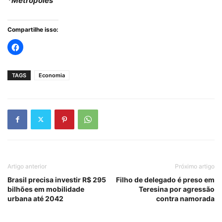
*Metrópoles
Compartilhe isso:
TAGS
Economia
Artigo anterior
Próximo artigo
Brasil precisa investir R$ 295
Filho de delegado é preso em
bilhões em mobilidade
Teresina por agressão
urbana até 2042
contra namorada