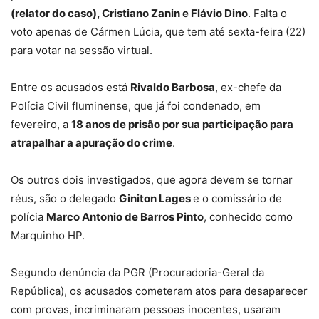
(relator do caso), Cristiano Zanin e Flávio Dino
. Falta o
voto apenas de Cármen Lúcia, que tem até sexta-feira (22)
para votar na sessão virtual.
Entre os acusados está
Rivaldo Barbosa
, ex-chefe da
Polícia Civil fluminense, que já foi condenado, em
fevereiro, a
18 anos de prisão por sua participação para
atrapalhar a apuração do crime
.
Os outros dois investigados, que agora devem se tornar
réus, são o delegado
Giniton Lages
e o comissário de
polícia
Marco Antonio de Barros Pinto
, conhecido como
Marquinho HP.
Segundo denúncia da PGR (Procuradoria-Geral da
República), os acusados cometeram atos para desaparecer
com provas, incriminaram pessoas inocentes, usaram