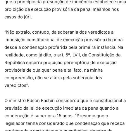
que o princípio da presunção de inocência estabelece uma
proibição da execução provisória da pena, mesmos nos
casos do júri.
“Não extraio, contudo, da soberania dos veredictos a
imposição constitucional de execução provisória da pena
desde a condenação proferida pela primeira instância. Na
realidade, como já dito, o art. 5º, LVII, da Constituição da
República encerra proibição peremptória de execução
provisória de qualquer pena e tal fato, na minha
compreensão, não se altera pela soberania dos
veredictos”.
O ministro Edson Fachin considerou que é constitucional a
previsão da lei de execução imediata da pena quando a
condenação é superior a 15 anos. “Presumo que o
legislador tenha considerado que condenação que receba
reprimenda a partir daquele quantitativo, decorra de