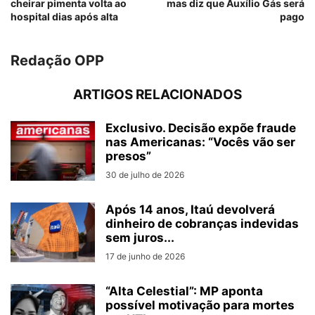
cheirar pimenta volta ao
mas diz que Auxílio Gás será
hospital dias após alta
pago
Redação OPP
ARTIGOS RELACIONADOS
Exclusivo. Decisão expõe fraude
nas Americanas: “Vocês vão ser
presos”
30 de julho de 2026
Após 14 anos, Itaú devolverá
dinheiro de cobranças indevidas
sem juros...
17 de junho de 2026
“Alta Celestial”: MP aponta
possível motivação para mortes