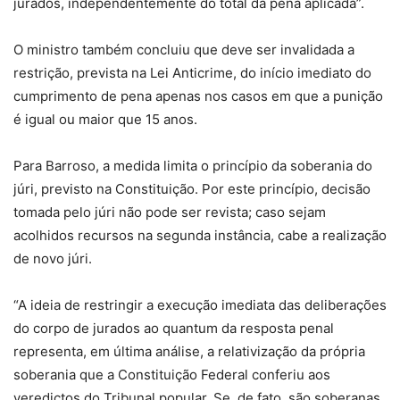
jurados, independentemente do total da pena aplicada”.
O ministro também concluiu que deve ser invalidada a
restrição, prevista na Lei Anticrime, do início imediato do
cumprimento de pena apenas nos casos em que a punição
é igual ou maior que 15 anos.
Para Barroso, a medida limita o princípio da soberania do
júri, previsto na Constituição. Por este princípio, decisão
tomada pelo júri não pode ser revista; caso sejam
acolhidos recursos na segunda instância, cabe a realização
de novo júri.
“A ideia de restringir a execução imediata das deliberações
do corpo de jurados ao quantum da resposta penal
representa, em última análise, a relativização da própria
soberania que a Constituição Federal conferiu aos
veredictos do Tribunal popular. Se, de fato, são soberanas