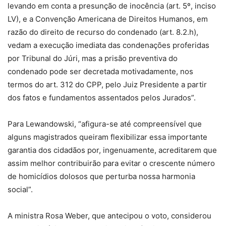
levando em conta a presunção de inocência (art. 5º, inciso
LV), e a Convenção Americana de Direitos Humanos, em
razão do direito de recurso do condenado (art. 8.2.h),
vedam a execução imediata das condenações proferidas
por Tribunal do Júri, mas a prisão preventiva do
condenado pode ser decretada motivadamente, nos
termos do art. 312 do CPP, pelo Juiz Presidente a partir
dos fatos e fundamentos assentados pelos Jurados”.
Para Lewandowski, “afigura-se até compreensível que
alguns magistrados queiram flexibilizar essa importante
garantia dos cidadãos por, ingenuamente, acreditarem que
assim melhor contribuirão para evitar o crescente número
de homicídios dolosos que perturba nossa harmonia
social”.
A ministra Rosa Weber, que antecipou o voto, considerou