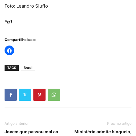
Foto: Leandro Siuffo
*g1
Compartilhe isso:
TAGS
Brasil
Artigo anterior
Próximo artigo
Jovem que passou mal ao
Ministério admite bloqueio,