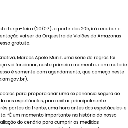
a terça-feira (20/07), a partir das 20h, irá receber o
sentação vai ser da Orquestra de Violões do Amazonas
sso gratuito.
iativa, Marcos Apolo Muniz, uma série de regras foi
aço vai funcionar, neste primeiro momento, com metade
o acesso é somente com agendamento, que começa neste
ra.am.gov.br).
ocolos para proporcionar uma experiência segura ao
vida nos espetáculos, para evitar principalmente
rês portas da frente, uma hora antes dos espetáculos, e
 pasta. “É um momento importante na história do nosso
liação do cenário para cumprir as medidas