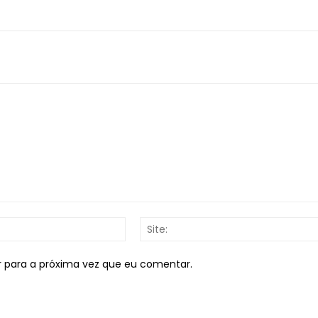
E-
mail:*
r para a próxima vez que eu comentar.