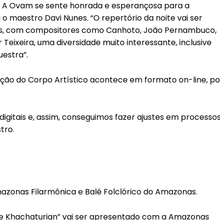
. A Ovam se sente honrada e esperançosa para a
 o maestro Davi Nunes. “O repertório da noite vai ser
as, com compositores como Canhoto, João Pernambuco,
Teixeira, uma diversidade muito interessante, inclusive
uestra”.
ção do Corpo Artístico acontece em formato on-line, po
igitais e, assim, conseguimos fazer ajustes em processo
tro.
azonas Filarmônica e Balé Folclórico do Amazonas.
de Khachaturian” vai ser apresentado com a Amazonas