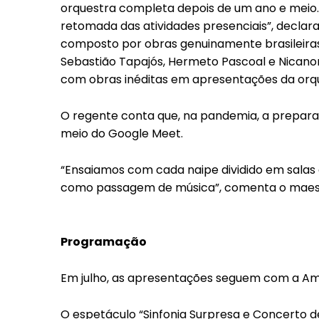
orquestra completa depois de um ano e meio
retomada das atividades presenciais”, declara
composto por obras genuinamente brasileir
Sebastião Tapajós, Hermeto Pascoal e Nicanor 
com obras inéditas em apresentações da orq
O regente conta que, na pandemia, a prepara
meio do Google Meet.
“Ensaiamos com cada naipe dividido em salas d
como passagem de música”, comenta o maes
Programação
Em julho, as apresentações seguem com a Am
O espetáculo “Sinfonia Surpresa e Concerto 