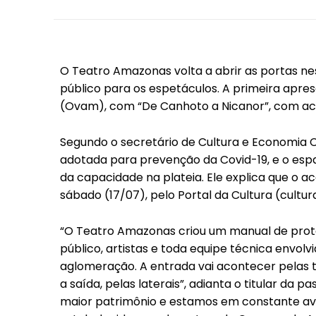
O Teatro Amazonas volta a abrir as portas nest
público para os espetáculos. A primeira apre
(Ovam), com “De Canhoto a Nicanor”, com ace
Segundo o secretário de Cultura e Economia Cr
adotada para prevenção da Covid-19, e o esp
da capacidade na plateia. Ele explica que 
sábado (17/07), pelo Portal da Cultura (cultu
“O Teatro Amazonas criou um manual de prot
público, artistas e toda equipe técnica envol
aglomeração. A entrada vai acontecer pelas t
a saída, pelas laterais”, adianta o titular da
maior patrimônio e estamos em constante ava