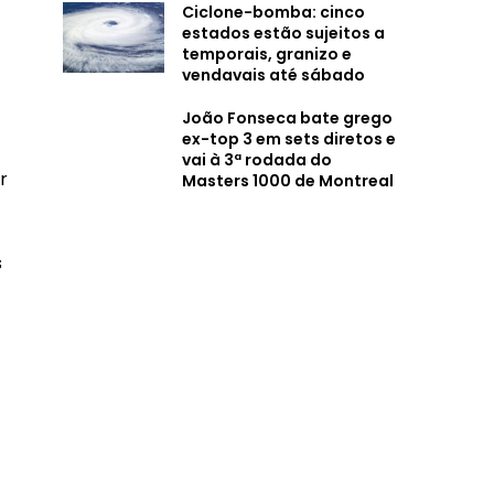
Ciclone-bomba: cinco
estados estão sujeitos a
temporais, granizo e
vendavais até sábado
João Fonseca bate grego
ex-top 3 em sets diretos e
vai à 3ª rodada do
r
Masters 1000 de Montreal
s