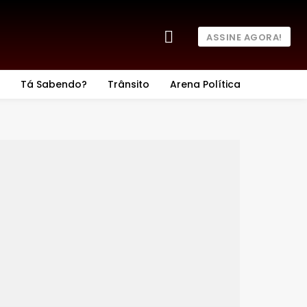
ASSINE AGORA!
Tá Sabendo?
Trânsito
Arena Política