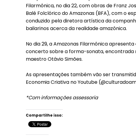
Filarmônica, no dia 22, com obras de Franz Jo
Balé Folclórico do Amazonas (BFA), com o esp
conduzido pela diretora artística da companh
bailarinos acerca da realidade amazônica.
No dia 29, a Amazonas Filarmônica apresenta 
concerto sobre a forma-sonata, encontrada na
maestro Otávio Simões.
As apresentações também vão ser transmitida
Economia Criativa no Youtube (@culturadoam
*Com informações assessoria
Compartilhe isso: