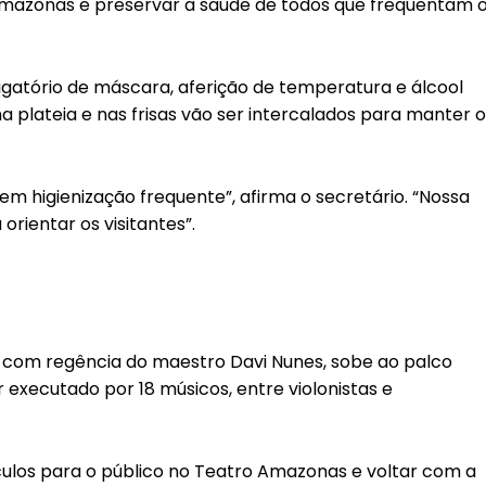
mazonas e preservar a saúde de todos que frequentam 
igatório de máscara, aferição de temperatura e álcool
 plateia e nas frisas vão ser intercalados para manter o
m higienização frequente”, afirma o secretário. “Nossa
ientar os visitantes”.
 com regência do maestro Davi Nunes, sobe ao palco
er executado por 18 músicos, entre violonistas e
culos para o público no Teatro Amazonas e voltar com a