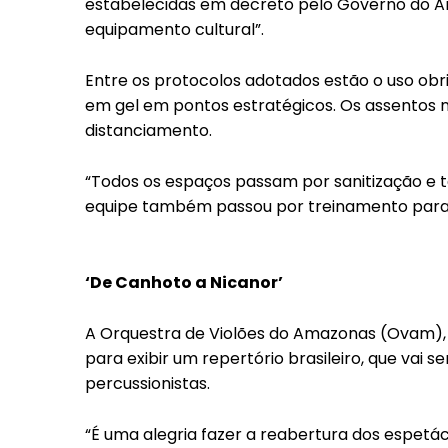
estabelecidas em decreto pelo Governo do A
equipamento cultural”.
Entre os protocolos adotados estão o uso obr
em gel em pontos estratégicos. Os assentos na
distanciamento.
“Todos os espaços passam por sanitização e te
equipe também passou por treinamento para or
‘De Canhoto a Nicanor’
A Orquestra de Violões do Amazonas (Ovam),
para exibir um repertório brasileiro, que vai s
percussionistas.
“É uma alegria fazer a reabertura dos espetá