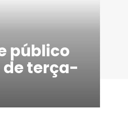
 público
 de terça-