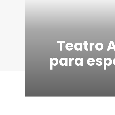
Teatro 
para espe