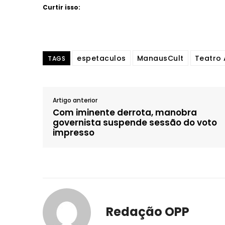
Curtir isso:
espetaculos
ManausCult
Teatro
TAGS
Artigo anterior
Com iminente derrota, manobra
governista suspende sessão do voto
impresso
Redação OPP