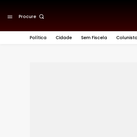
Procure
Política
Cidade
Sem Fiscela
Colunist