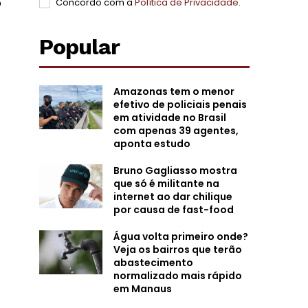
o
Concordo com a
Política de Privacidade
.
Popular
Amazonas tem o menor
efetivo de policiais penais
em atividade no Brasil
com apenas 39 agentes,
aponta estudo
Bruno Gagliasso mostra
que só é militante na
internet ao dar chilique
por causa de fast-food
Água volta primeiro onde?
Veja os bairros que terão
abastecimento
normalizado mais rápido
em Manaus