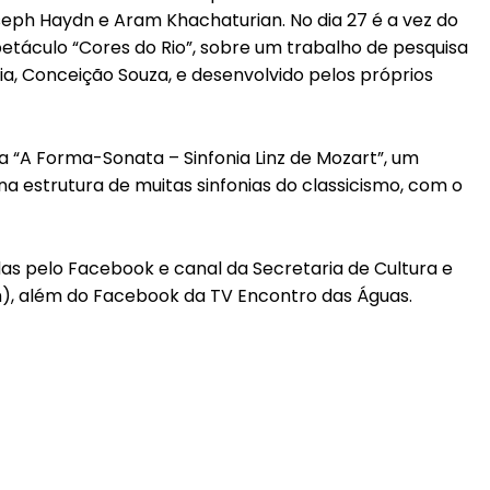
seph Haydn e Aram Khachaturian. No dia 27 é a vez do
etáculo “Cores do Rio”, sobre um trabalho de pesquisa
ia, Conceição Souza, e desenvolvido pelos próprios
a “A Forma-Sonata – Sinfonia Linz de Mozart”, um
 estrutura de muitas sinfonias do classicismo, com o
s pelo Facebook e canal da Secretaria de Cultura e
), além do Facebook da TV Encontro das Águas.