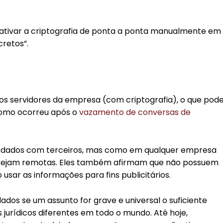
e ativar a criptografia de ponta a ponta manualmente em
retos”.
s servidores da empresa (com criptografia), o que pod
como ocorreu após o
vazamento de conversas de
s dados com terceiros, mas como em qualquer empresa
ue sejam remotas. Eles também afirmam que não possuem
usar as informações para fins publicitários.
dos se um assunto for grave e universal o suficiente
 jurídicos diferentes em todo o mundo. Até hoje,