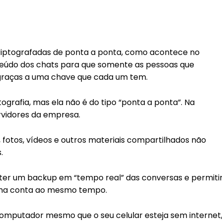
iptografadas de ponta a ponta, como acontece no
eúdo dos chats para que somente as pessoas que
 graças a uma chave que cada um tem.
grafia, mas ela não é do tipo “ponta a ponta”. Na
rvidores da empresa.
otos, vídeos e outros materiais compartilhados não
.
ter um backup em “tempo real” das conversas e permiti
sma conta ao mesmo tempo.
 computador mesmo que o seu celular esteja sem internet