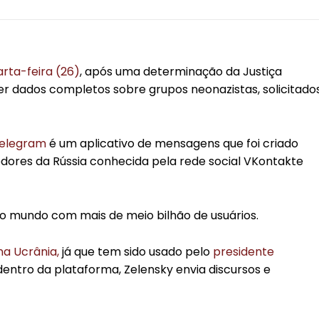
arta-feira (26)
, após uma determinação da Justiça
 dados completos sobre grupos neonazistas, solicitado
elegram
é um aplicativo de mensagens que foi criado
ores da Rússia conhecida pela rede social VKontakte
o mundo com mais de meio bilhão de usuários.
na Ucrânia,
já que tem sido usado pelo
presidente
entro da plataforma, Zelensky envia discursos e