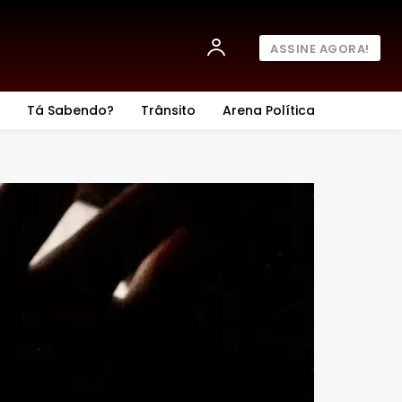
ASSINE AGORA!
Tá Sabendo?
Trânsito
Arena Política