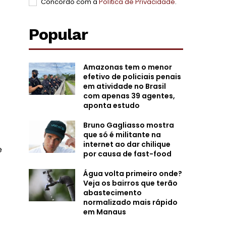
Concordo com a
Política de Privacidade
.
Popular
Amazonas tem o menor
efetivo de policiais penais
em atividade no Brasil
com apenas 39 agentes,
aponta estudo
Bruno Gagliasso mostra
que só é militante na
internet ao dar chilique
e
por causa de fast-food
Água volta primeiro onde?
Veja os bairros que terão
abastecimento
normalizado mais rápido
em Manaus