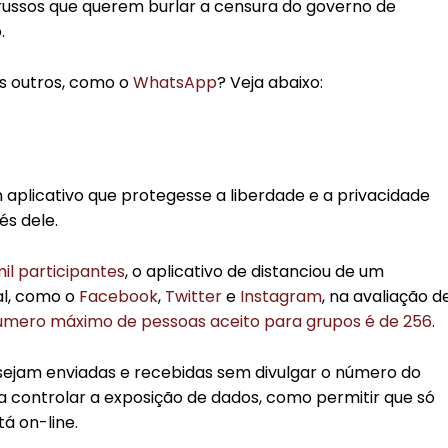
ussos que querem burlar a censura do governo de
.
os outros, como o
WhatsApp
? Veja abaixo:
 aplicativo que protegesse a liberdade e a privacidade
s dele.
il participantes
, o aplicativo de distanciou de um
al, como o
Facebook
,
Twitter
e
Instagram
, na avaliação d
úmero máximo de pessoas aceito para grupos é de 256
.
jam enviadas e recebidas sem divulgar o número do
ra controlar a exposição de dados, como permitir que só
á on-line.