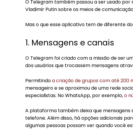
O Telegram também passou a ser usado por r
Vladimir Putin sobre os meios de comunicação
Mas o que esse aplicativo tem de diferente d
1. Mensagens e canais
O Telegram foi criado com a missão de ser um
dos usuários que trocassem mensagens atravé
Permitindo
a criação de grupos com até 200 m
mensageiro e se aproximou de uma rede soci
especialistas. No WhatsApp, por exemplo,
o n
A plataforma também deixa que mensagens se
telefone. Além disso, há opções adicionais pa
algumas pessoas possam ver quando você est