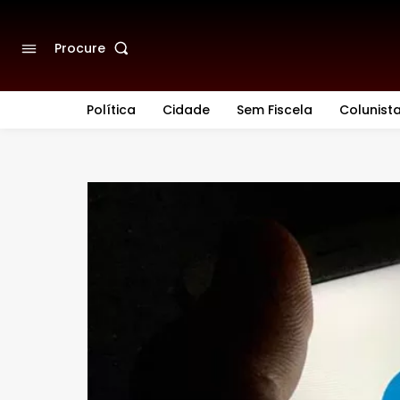
Procure
Política
Cidade
Sem Fiscela
Colunist