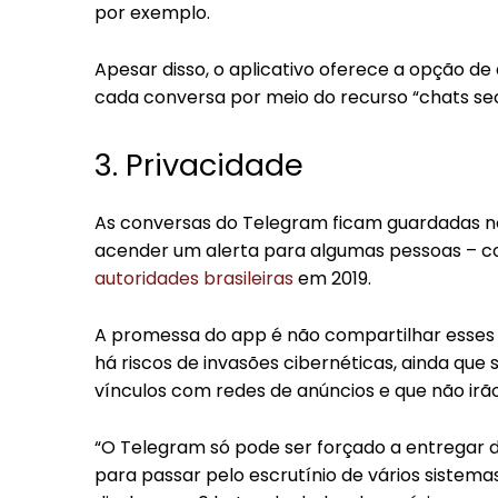
por exemplo.
Apesar disso, o aplicativo oferece a opção d
cada conversa por meio do recurso “chats sec
3. Privacidade
As conversas do Telegram ficam guardadas no
acender um alerta para algumas pessoas – 
autoridades brasileiras
em 2019.
A promessa do app é não compartilhar esse
há riscos de invasões cibernéticas, ainda q
vínculos com redes de anúncios e que não irão 
“O Telegram só pode ser forçado a entregar da
para passar pelo escrutínio de vários sistemas