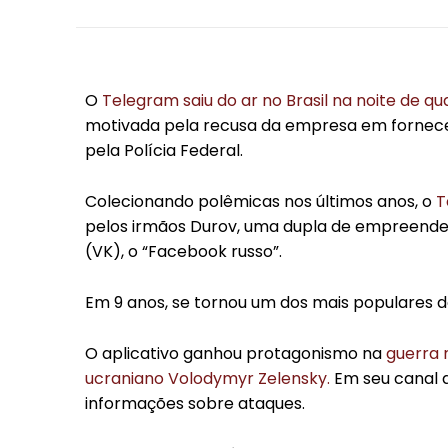
O
Telegram saiu do ar no Brasil na noite de qu
motivada pela recusa da empresa em fornecer
pela Polícia Federal.
Colecionando polêmicas nos últimos anos, o
T
pelos irmãos Durov, uma dupla de empreended
(VK), o “Facebook russo”.
Em 9 anos, se tornou um dos mais populares d
O aplicativo ganhou protagonismo na
guerra 
ucraniano Volodymyr Zelensky.
Em seu canal d
informações sobre ataques.