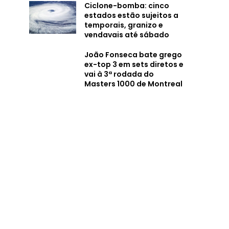
Ciclone-bomba: cinco
estados estão sujeitos a
temporais, granizo e
vendavais até sábado
João Fonseca bate grego
ex-top 3 em sets diretos e
vai à 3ª rodada do
Masters 1000 de Montreal