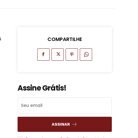
s
COMPARTILHE
Assine Grátis!
ASSINAR