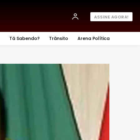
ASSINE AGORA!
Tá Sabendo?
Trânsito
Arena Política