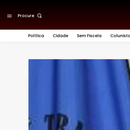
Procure
Política
Cidade
Sem Fiscela
Colunist