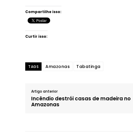
Compartilhe isso:
Curtir isso:
Amazonas
Tabatinga
TAGS
Artigo anterior
Incêndio destrói casas de madeira no
Amazonas