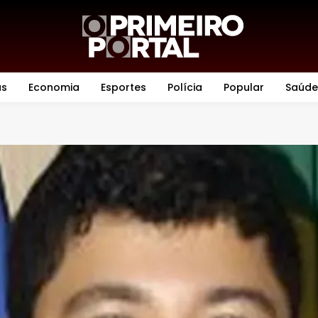
as
Economia
Esportes
Polícia
Popular
Saúde