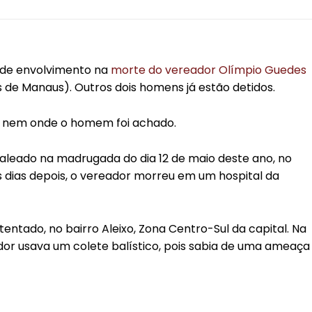
 de envolvimento na
morte do vereador Olímpio Guedes
s de Manaus). Outros dois homens já estão detidos.
o e nem onde o homem foi achado.
baleado na madrugada do dia 12 de maio deste ano, no
s dias depois, o vereador morreu em um hospital da
tentado, no bairro Aleixo, Zona Centro-Sul da capital. Na
eador usava um colete balístico, pois sabia de uma ameaça