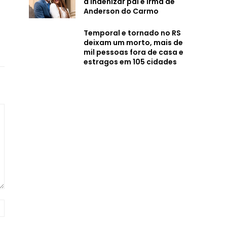
a indenizar pai e irmã de
Anderson do Carmo
Temporal e tornado no RS
deixam um morto, mais de
mil pessoas fora de casa e
estragos em 105 cidades
Site: