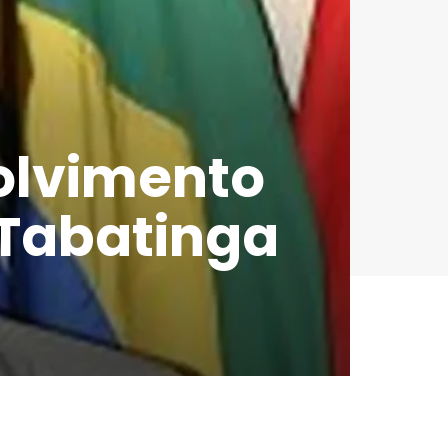
volvimento
 Tabatinga