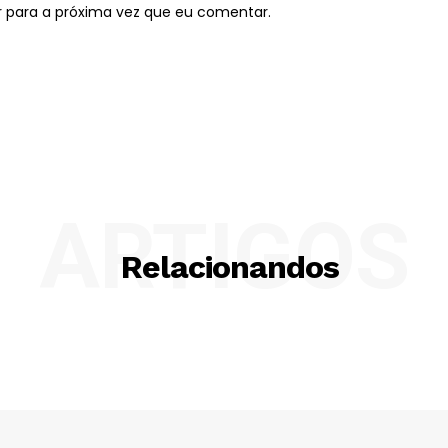
r para a próxima vez que eu comentar.
ARTIGOS
Relacionandos