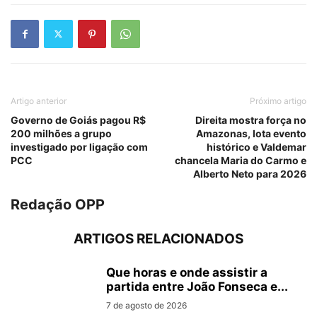
Artigo anterior
Próximo artigo
Governo de Goiás pagou R$
Direita mostra força no
200 milhões a grupo
Amazonas, lota evento
investigado por ligação com
histórico e Valdemar
PCC
chancela Maria do Carmo e
Alberto Neto para 2026
Redação OPP
ARTIGOS RELACIONADOS
Que horas e onde assistir a
partida entre João Fonseca e...
7 de agosto de 2026