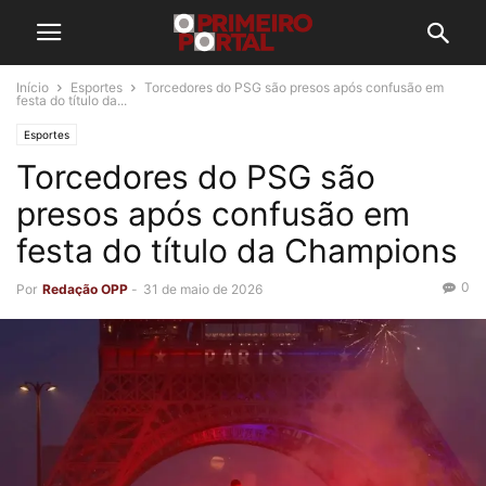
Início
Esportes
Torcedores do PSG são presos após confusão em
festa do título da...
Esportes
Torcedores do PSG são
presos após confusão em
festa do título da Champions
0
Por
Redação OPP
-
31 de maio de 2026