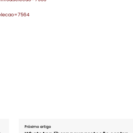
selecao=7564
Próximo artigo