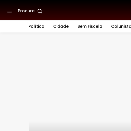
Procure
Política
Cidade
Sem Fiscela
Colunist