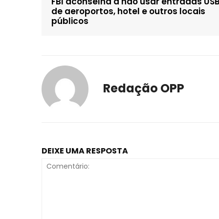
FBI aconselha a não usar entradas US
de aeroportos, hotel e outros locais
públicos
Redação OPP
DEIXE UMA RESPOSTA