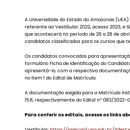
A Universidade do Estado do Amazonas (UEA) d
referente ao Vestibular 2022, acesso 2023, e S
que acontecerá no período de 26 a 28 de abri
candidatos classificados para os cursos que te
Os candidatos convocados para apresentaçã
formulário Ficha de Identificação do Candidat
apresentá-lo, com a respectiva documentação 
no item 1 do Edital de Matrícula.
A documentação exigida para a Matrícula Inst
15.8, respectivamente do Edital nº 083/2022-G
Para conferir os editais, acesse os links ab
Vestibular:
https://selecao1.uea.edu.br/?des