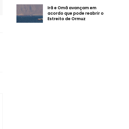
Irã e Omã avançam em
acordo que pode reabrir o
Estreito de Ormuz