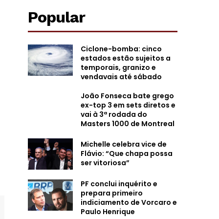
Popular
Ciclone-bomba: cinco
estados estão sujeitos a
temporais, granizo e
vendavais até sábado
João Fonseca bate grego
ex-top 3 em sets diretos e
vai à 3ª rodada do
Masters 1000 de Montreal
Michelle celebra vice de
Flávio: “Que chapa possa
ser vitoriosa”
PF conclui inquérito e
prepara primeiro
indiciamento de Vorcaro e
Paulo Henrique