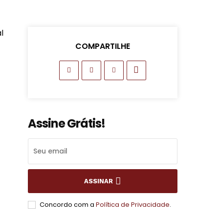
l
COMPARTILHE
Assine Grátis!
ASSINAR
Concordo com a
Política de Privacidade
.