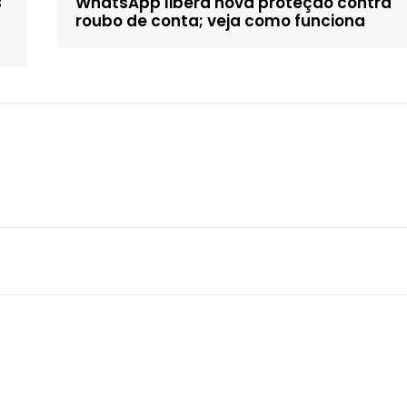
B
WhatsApp libera nova proteção contra
roubo de conta; veja como funciona