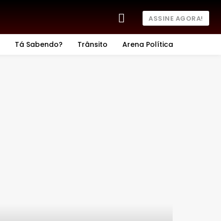
ASSINE AGORA!
Tá Sabendo?
Trânsito
Arena Política