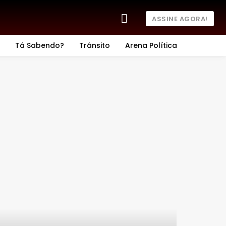
ASSINE AGORA!
Tá Sabendo?
Trânsito
Arena Política