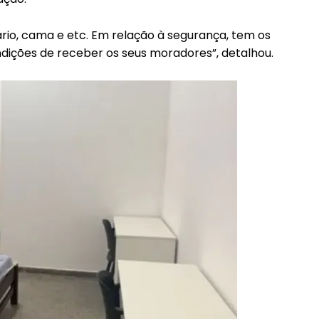
ário, cama e etc. Em relação à segurança, tem os
ndições de receber os seus moradores”, detalhou.