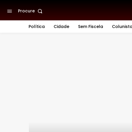
Procure
Política
Cidade
Sem Fiscela
Colunist