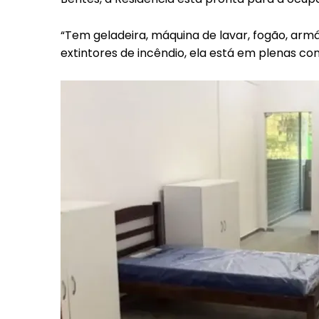
“Tem geladeira, máquina de lavar, fogão, arm
extintores de incêndio, ela está em plenas co