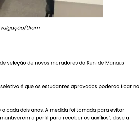
 Divulgação/Ufam
 de seleção de novos moradores da Runi de Manaus
 seletivo é que os estudantes aprovados poderão ficar n
a cada dois anos. A medida foi tomada para evitar
mantiverem o perfil para receber os auxílios”, disse a