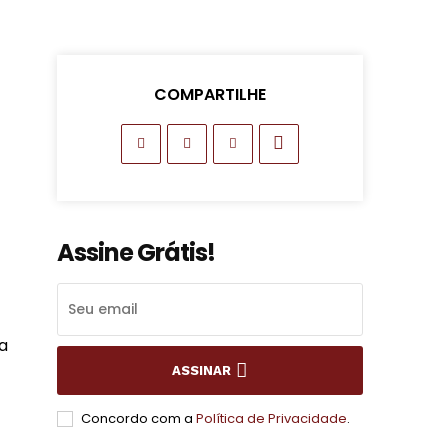
COMPARTILHE
Assine Grátis!
a
ASSINAR
Concordo com a
Política de Privacidade
.