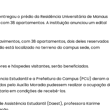
ntregou o prédio da Residência Universitária de Manaus
a com 38 apartamentos. A instituição anunciou um edital
pavimentos, com 38 apartamentos, dois deles reservados
édio está localizado no terreno do campus sede, com
es e hóspedes visitantes, serão beneficiados.
ência Estudantil e a Prefeitura do Campus (PCU) deram a
dos pelo Auxílio Moradia pudessem realizar a ocupação d
estaria em condições de recebê-los.
 Assistência Estudantil (Daest), professora Karime
ação.