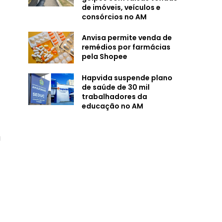
de imóveis, veículos e
consórcios no AM
Anvisa permite venda de
remédios por farmácias
pela Shopee
Hapvida suspende plano
de saúde de 30 mil
trabalhadores da
educação no AM
a