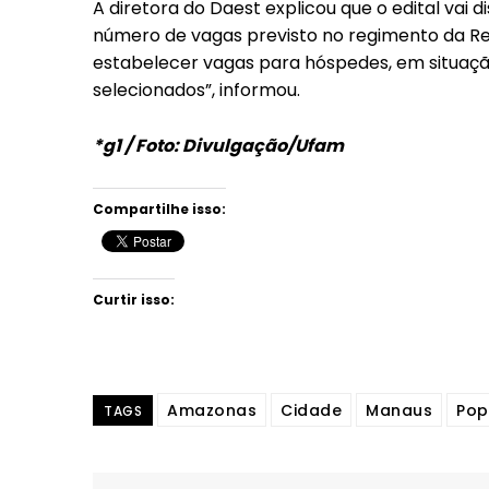
A diretora do Daest explicou que o edital vai d
número de vagas previsto no regimento da Re
estabelecer vagas para hóspedes, em situaçã
selecionados”, informou.
*g1 / Foto: Divulgação/Ufam
Compartilhe isso:
Curtir isso:
Amazonas
Cidade
Manaus
Pop
TAGS