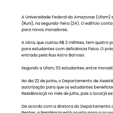
A Universidade Federal do Amazonas (Ufam) e
(Runi), na segunda-feira (24). O edifício cont
para novos moradores.
A obra, que custou R$ 2 milhões, tem quatro 
para estudantes com deficiência física. O pr
entrada pela Rua Astro Barroso.
Segundo a Ufam, 112 estudantes, entre morador
No dia 22 de junho, o Departamento de Assist
autorização para que os estudantes beneficia
Residência já no mês de julho, pois o local já 
De acordo com a diretora do Departamento de
Bentes, a Residência está pronta para a ocup