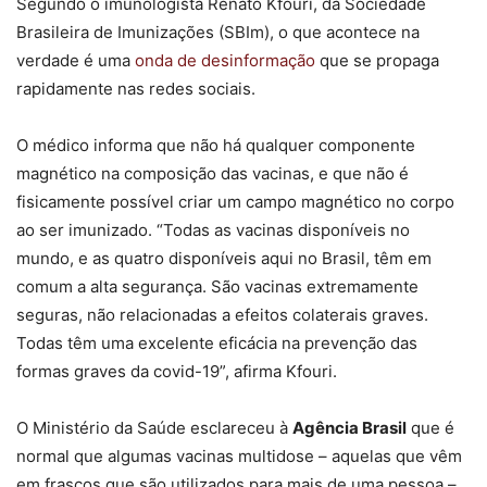
Segundo o imunologista Renato Kfouri, da Sociedade
Brasileira de Imunizações (SBIm), o que acontece na
verdade é uma
onda de desinformação
que se propaga
rapidamente nas redes sociais.
O médico informa que não há qualquer componente
magnético na composição das vacinas, e que não é
fisicamente possível criar um campo magnético no corpo
ao ser imunizado. “Todas as vacinas disponíveis no
mundo, e as quatro disponíveis aqui no Brasil, têm em
comum a alta segurança. São vacinas extremamente
seguras, não relacionadas a efeitos colaterais graves.
Todas têm uma excelente eficácia na prevenção das
formas graves da covid-19”, afirma Kfouri.
O Ministério da Saúde esclareceu à
Agência Brasil
que é
normal que algumas vacinas multidose – aquelas que vêm
em frascos que são utilizados para mais de uma pessoa –