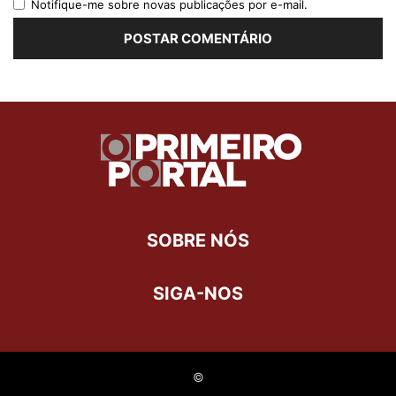
Notifique-me sobre novas publicações por e-mail.
SOBRE NÓS
SIGA-NOS
©