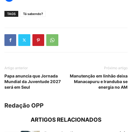
TAGS
Tá sabendo?
Artigo anterior
Próximo artigo
Papa anuncia que Jornada
Manutenção em linhão deixa
Mundial da Juventude 2027
Manacapuru e Iranduba se
será em Seul
energia no AM
Redação OPP
ARTIGOS RELACIONADOS