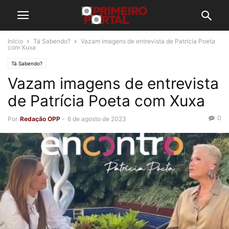
Início
Tá Sabendo?
Vazam imagens de entrevista de Patrícia Poeta
com Xuxa
Tá Sabendo?
Vazam imagens de entrevista
de Patrícia Poeta com Xuxa
0
Por
Redação OPP
-
6 de agosto de 2023