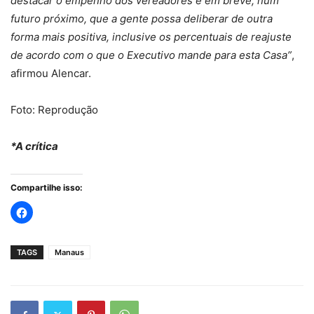
destacar o empenho dos vereadores e em breve, num
futuro próximo, que a gente possa deliberar de outra
forma mais positiva, inclusive os percentuais de reajuste
de acordo com o que o Executivo mande para esta Casa”
,
afirmou Alencar.
Foto: Reprodução
*A crítica
Compartilhe isso:
TAGS
Manaus