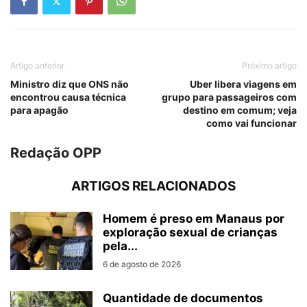
Artigo anterior
Próximo artigo
Ministro diz que ONS não
Uber libera viagens em
encontrou causa técnica
grupo para passageiros com
para apagão
destino em comum; veja
como vai funcionar
Redação OPP
ARTIGOS RELACIONADOS
Homem é preso em Manaus por
exploração sexual de crianças
pela...
6 de agosto de 2026
Quantidade de documentos