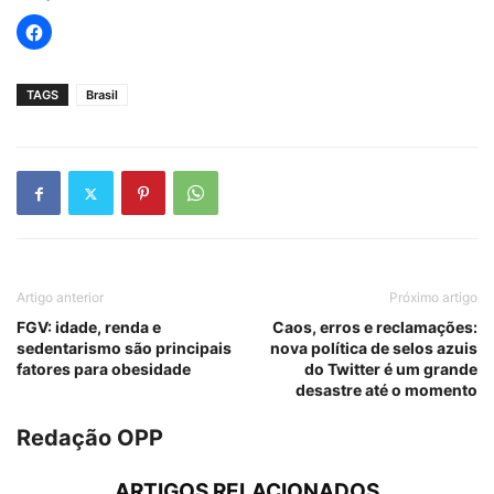
TAGS
Brasil
Artigo anterior
Próximo artigo
FGV: idade, renda e
Caos, erros e reclamações:
sedentarismo são principais
nova política de selos azuis
fatores para obesidade
do Twitter é um grande
desastre até o momento
Redação OPP
ARTIGOS RELACIONADOS