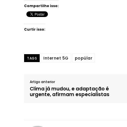
Compartilhe isso:
Curtir isso:
Internet 5G
popúlar
TAGS
Artigo anterior
Clima já mudou, e adaptação é
urgente, afirmam especialistas