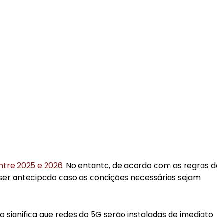
ntre 2025 e 2026
. No entanto, de acordo com as regras d
ia ser antecipado caso as condições necessárias sejam
o significa que redes do 5G serão instaladas de imediato