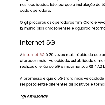
nas localidades. Isto, porque a instalação do
cada operadora.
O
g1
procurou as operadoras Tim, Claro e Vivo
12 municípios amazonenses e aguarda retorno
Internet 5G
A
internet 5G
é 20 vezes mais rápida do que 
oferecer maior velocidade, estabilidade e m
realizou o leilão do 5G e movimentou R$ 47,2 b
A promessa é que o 5G trará mais velocidade p
resposta entre diferentes dispositivos e torn
*g1 Amazonas