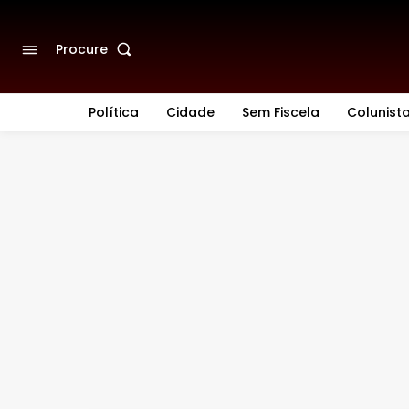
Procure
Política
Cidade
Sem Fiscela
Colunist