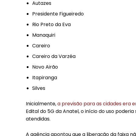
Autazes
Presidente Figueiredo
Rio Preto da Eva
Manaquiri
Careiro
Careiro da Varzéa
Novo Airão
Itapiranga
Silves
Inicialmente,
a previsão para as cidades era e
Edital do 5G da Anatel, o início do uso poder
atendidas.
A agência apontou que a liberação da faixa nã