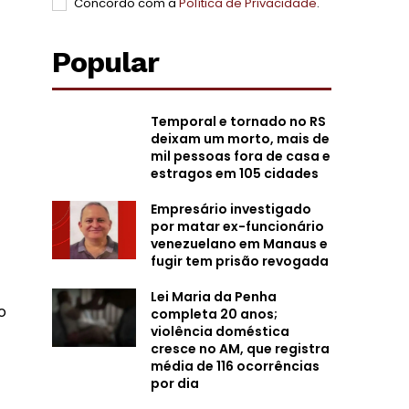
Concordo com a
Política de Privacidade
.
Popular
Temporal e tornado no RS
deixam um morto, mais de
mil pessoas fora de casa e
estragos em 105 cidades
Empresário investigado
por matar ex-funcionário
venezuelano em Manaus e
fugir tem prisão revogada
Lei Maria da Penha
o
completa 20 anos;
violência doméstica
cresce no AM, que registra
média de 116 ocorrências
por dia