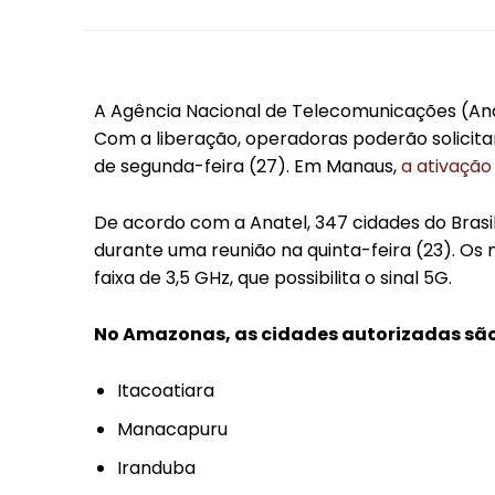
A Agência Nacional de Telecomunicações (An
Com a liberação, operadoras poderão solicitar
de segunda-feira (27). Em Manaus,
a ativação
De acordo com a Anatel, 347 cidades do Brasil
durante uma reunião na quinta-feira (23). Os 
faixa de 3,5 GHz, que possibilita o sinal 5G.
No Amazonas, as cidades autorizadas são
Itacoatiara
Manacapuru
Iranduba