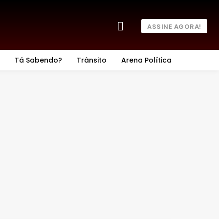
ASSINE AGORA!
Tá Sabendo?
Trânsito
Arena Política