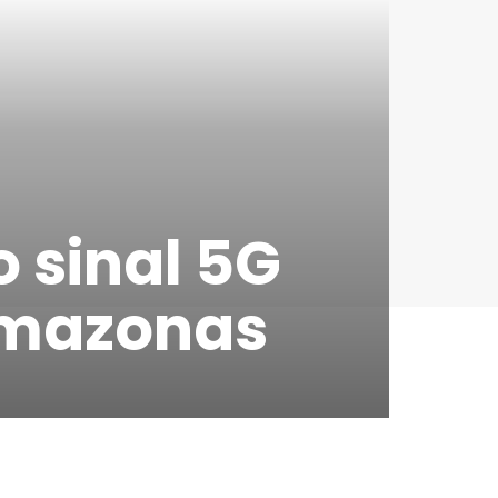
o sinal 5G
Amazonas