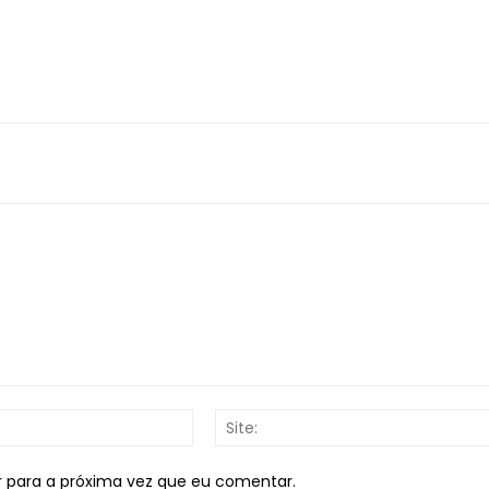
E-
mail:*
r para a próxima vez que eu comentar.