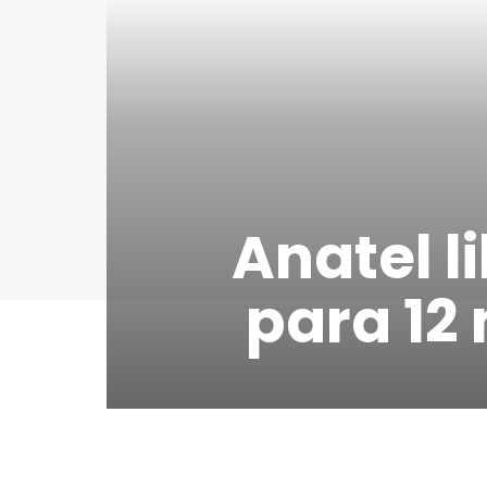
Anatel l
para 12