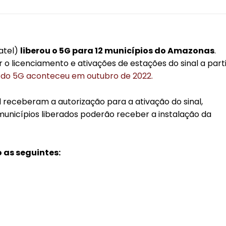
atel)
liberou o 5G para 12 municípios do Amazonas
.
 o licenciamento e ativações de estações do sinal a part
 do 5G aconteceu em outubro de 2022.
 receberam a autorização para a ativação do sinal,
municípios liberados poderão receber a instalação da
 as seguintes: