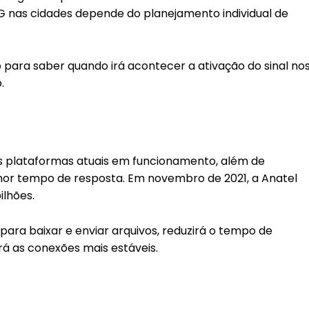
 5G nas cidades depende do planejamento individual de
 para saber quando irá acontecer a ativação do sinal no
.
as plataformas atuais em funcionamento, além de
enor tempo de resposta. Em novembro de 2021, a Anatel
ilhões.
ara baixar e enviar arquivos, reduzirá o tempo de
ará as conexões mais estáveis.