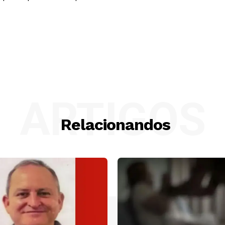
ARTIGOS
Relacionandos