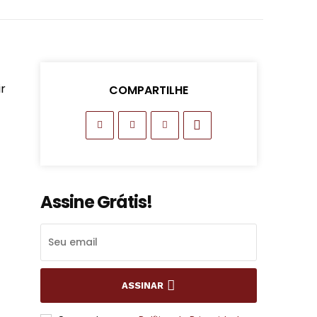
ir
COMPARTILHE
Assine Grátis!
ASSINAR