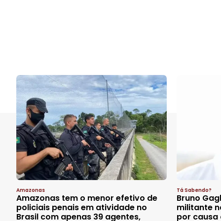
Amazonas
Tá Sabendo?
Amazonas tem o menor efetivo de
Bruno Gagl
policiais penais em atividade no
militante n
Brasil com apenas 39 agentes,
por causa 