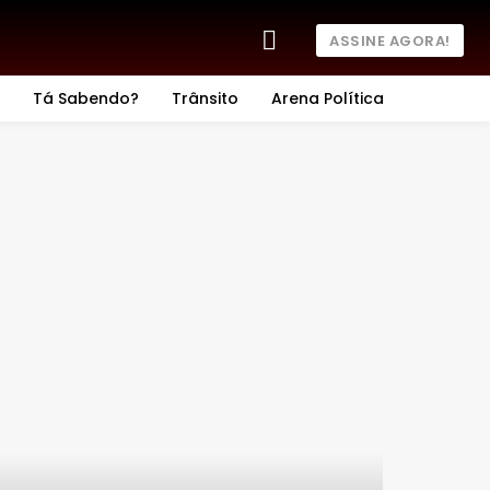
ASSINE AGORA!
Tá Sabendo?
Trânsito
Arena Política