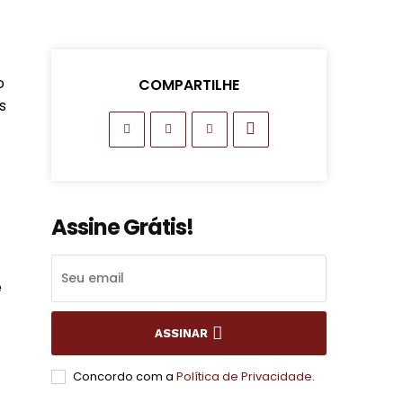
o
COMPARTILHE
s
Assine Grátis!
e
ASSINAR
Concordo com a
Política de Privacidade
.