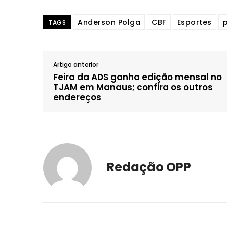
Anderson Polga
CBF
Esportes
p
TAGS
Artigo anterior
Feira da ADS ganha edição mensal no
TJAM em Manaus; confira os outros
endereços
Redação OPP