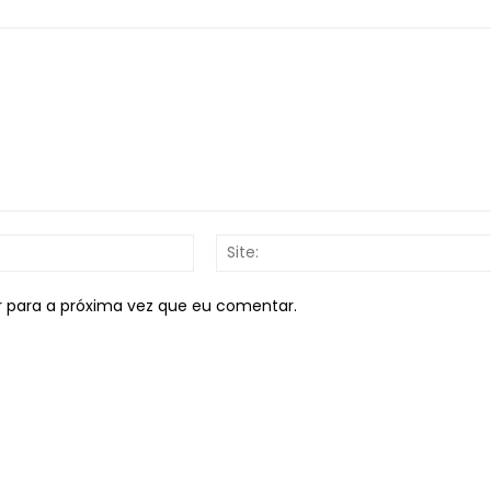
E-
mail:*
r para a próxima vez que eu comentar.