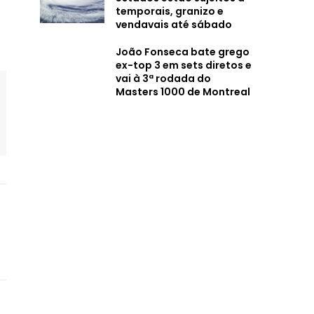
temporais, granizo e
vendavais até sábado
João Fonseca bate grego
ex-top 3 em sets diretos e
vai à 3ª rodada do
Masters 1000 de Montreal