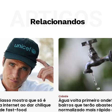
ARTIGOS
Relacionandos
Cidade
iasso mostra que só é
Água volta primeiro onde
a internet ao dar chilique
bairros que terão abaste
de fast-food
normalizado mais rápido