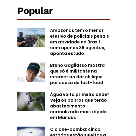
Popular
Amazonas tem o menor
efetivo de policiais penais
em atividade no Brasil
com apenas 39 agentes,
aponta estudo
Bruno Gagliasso mostra
que só é militante na
internet ao dar chilique
por causa de fast-food
Água volta primeiro onde?
Veja os bairros que terão
abastecimento
normalizado mais rápido
em Manaus
Ciclone-bomba: cinco
estados estão sujeitos a