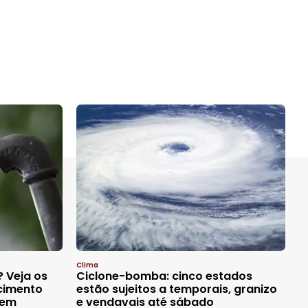
Clima
? Veja os
Ciclone-bomba: cinco estados
cimento
estão sujeitos a temporais, granizo
 em
e vendavais até sábado