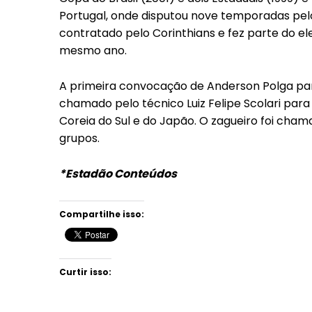
Portugal, onde disputou nove temporadas pelo 
contratado pelo Corinthians e fez parte do el
mesmo ano.
A primeira convocação de Anderson Polga par
chamado pelo técnico Luiz Felipe Scolari par
Coreia do Sul e do Japão. O zagueiro foi cham
grupos.
*Estadão Conteúdos
Compartilhe isso:
Curtir isso: