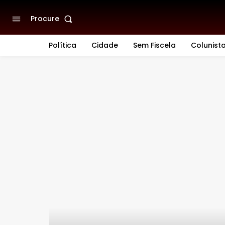
Procure
Política
Cidade
Sem Fiscela
Colunist