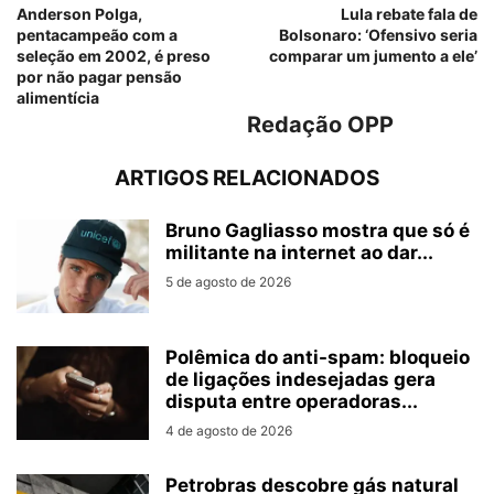
Anderson Polga,
Lula rebate fala de
pentacampeão com a
Bolsonaro: ‘Ofensivo seria
seleção em 2002, é preso
comparar um jumento a ele’
por não pagar pensão
alimentícia
Redação OPP
ARTIGOS RELACIONADOS
Bruno Gagliasso mostra que só é
militante na internet ao dar...
5 de agosto de 2026
Polêmica do anti-spam: bloqueio
de ligações indesejadas gera
disputa entre operadoras...
4 de agosto de 2026
Petrobras descobre gás natural