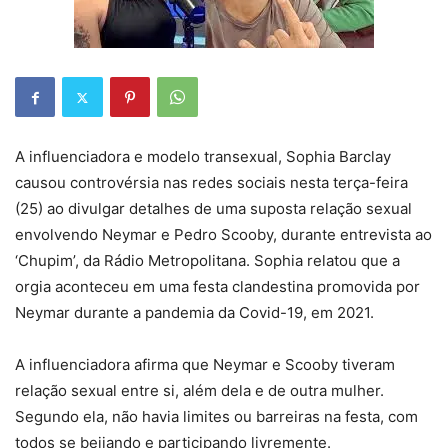
A influenciadora e modelo transexual, Sophia Barclay
causou controvérsia nas redes sociais nesta terça-feira
(25) ao divulgar detalhes de uma suposta relação sexual
envolvendo Neymar e Pedro Scooby, durante entrevista ao
‘Chupim’, da Rádio Metropolitana. Sophia relatou que a
orgia aconteceu em uma festa clandestina promovida por
Neymar durante a pandemia da Covid-19, em 2021.
A influenciadora afirma que Neymar e Scooby tiveram
relação sexual entre si, além dela e de outra mulher.
Segundo ela, não havia limites ou barreiras na festa, com
todos se beijando e participando livremente.