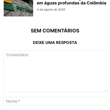
em águas profundas da Colômbia
4 de agosto de 2026
SEM COMENTÁRIOS
DEIXE UMA RESPOSTA