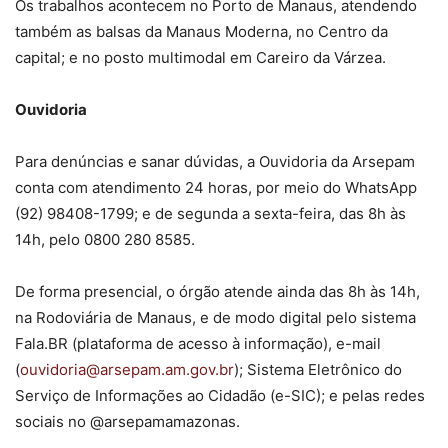
Os trabalhos acontecem no Porto de Manaus, atendendo
também as balsas da Manaus Moderna, no Centro da
capital; e no posto multimodal em Careiro da Várzea.
Ouvidoria
Para denúncias e sanar dúvidas, a Ouvidoria da Arsepam
conta com atendimento 24 horas, por meio do WhatsApp
(92) 98408-1799; e de segunda a sexta-feira, das 8h às
14h, pelo 0800 280 8585.
De forma presencial, o órgão atende ainda das 8h às 14h,
na Rodoviária de Manaus, e de modo digital pelo sistema
Fala.BR (plataforma de acesso à informação), e-mail
(
ouvidoria@arsepam.am.gov.br
); Sistema Eletrônico do
Serviço de Informações ao Cidadão (e-SIC); e pelas redes
sociais no @arsepamamazonas.