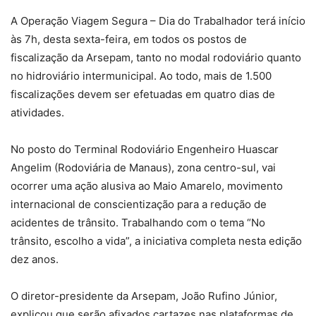
A Operação Viagem Segura – Dia do Trabalhador terá início
às 7h, desta sexta-feira, em todos os postos de
fiscalização da Arsepam, tanto no modal rodoviário quanto
no hidroviário intermunicipal. Ao todo, mais de 1.500
fiscalizações devem ser efetuadas em quatro dias de
atividades.
No posto do Terminal Rodoviário Engenheiro Huascar
Angelim (Rodoviária de Manaus), zona centro-sul, vai
ocorrer uma ação alusiva ao Maio Amarelo, movimento
internacional de conscientização para a redução de
acidentes de trânsito. Trabalhando com o tema “No
trânsito, escolho a vida”, a iniciativa completa nesta edição
dez anos.
O diretor-presidente da Arsepam, João Rufino Júnior,
explicou que serão afixados cartazes nas plataformas de