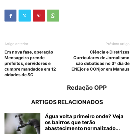
Artigo anterior
Próximo artigo
Em nova fase, operação
Ciência e Diretrizes
Mensageiro prende
Curriculares de Jornalismo
prefeitos, servidores e
são debatidas no 3º dia de
cumpre mandados em 12
ENEjor e CONjor em Manaus
cidades de SC
Redação OPP
ARTIGOS RELACIONADOS
Água volta primeiro onde? Veja
os bairros que terão
abastecimento normalizado...