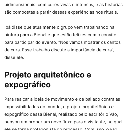
bidimensionais, com cores vivas e intensas, e as histórias
são compostas a partir dessas experiências nos rituais.
Ibã disse que atualmente o grupo vem trabalhando na
pintura para a Bienal e que estão felizes com o convite
para participar do evento. “Nós vamos mostrar os cantos
de cura. Esse trabalho discute a importância de cura”,
disse ele.
Projeto arquitetônico e
expográfico
Para realçar a ideia de movimento e de bailado contra as
impossibilidades do mundo, o projeto arquitetônico e
expográfico dessa Bienal, realizado pelo escritório Vão,
pensou em propor um novo fluxo para o visitante, no qual
ele se torna protagonista do processo. Com isso, o vão