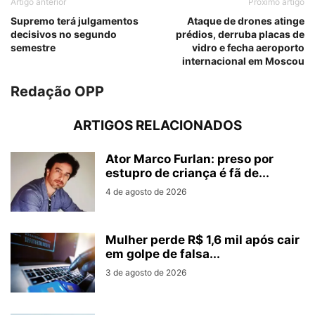
Artigo anterior
Próximo artigo
Supremo terá julgamentos
Ataque de drones atinge
decisivos no segundo
prédios, derruba placas de
semestre
vidro e fecha aeroporto
internacional em Moscou
Redação OPP
ARTIGOS RELACIONADOS
Ator Marco Furlan: preso por
estupro de criança é fã de...
4 de agosto de 2026
Mulher perde R$ 1,6 mil após cair
em golpe de falsa...
3 de agosto de 2026