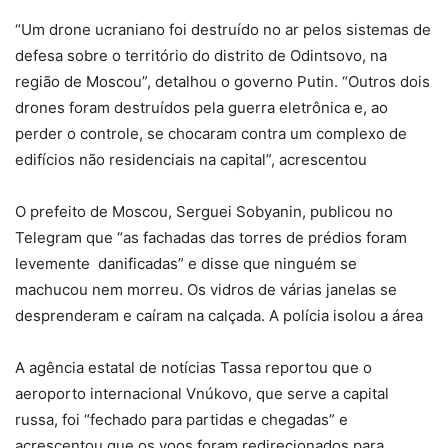
“Um drone ucraniano foi destruído no ar pelos sistemas de
defesa sobre o território do distrito de Odintsovo, na
região de Moscou”, detalhou o governo Putin. “Outros dois
drones foram destruídos pela guerra eletrônica e, ao
perder o controle, se chocaram contra um complexo de
edifícios não residenciais na capital”, acrescentou
O prefeito de Moscou, Serguei Sobyanin, publicou no
Telegram que “as fachadas das torres de prédios foram
levemente danificadas” e disse que ninguém se
machucou nem morreu. Os vidros de várias janelas se
desprenderam e caíram na calçada. A polícia isolou a área
A agência estatal de notícias Tassa reportou que o
aeroporto internacional Vnúkovo, que serve a capital
russa, foi “fechado para partidas e chegadas” e
acrescentou que os voos foram redirecionados para