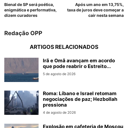
Bienal de SP será poética,
Após um ano em 13,75%,
enigmática e performativa,
taxa de juros deve começar a
dizem curadores
cair nesta semana
Redação OPP
ARTIGOS RELACIONADOS
Irã e Omã avançam em acordo
que pode reabrir o Estreito...
5 de agosto de 2026
Roma: Líbano e Israel retomam
negociações de paz; Hezbollah
pressiona
4 de agosto de 2026
Explosão em cafeteria de Moscou