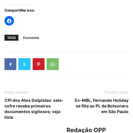
Compartilhe isso:
TAGS
Economia
Artigo anterior
Próximo artigo
CPI dos Atos Golpistas: sala-
Ex-MBL, Fernando Holiday
cofre recebe primeiros
se filia ao PL de Bolsonaro
documentos sigilosos; veja
em São Paulo
lista
Redação OPP