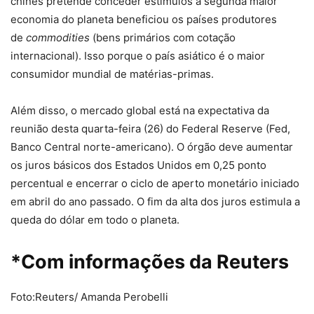
chinês pretende conceder estímulos à segunda maior
economia do planeta beneficiou os países produtores
de
commodities
(bens primários com cotação
internacional). Isso porque o país asiático é o maior
consumidor mundial de matérias-primas.
Além disso, o mercado global está na expectativa da
reunião desta quarta-feira (26) do Federal Reserve (Fed,
Banco Central norte-americano). O órgão deve aumentar
os juros básicos dos Estados Unidos em 0,25 ponto
percentual e encerrar o ciclo de aperto monetário iniciado
em abril do ano passado. O fim da alta dos juros estimula a
queda do dólar em todo o planeta.
*Com informações da Reuters
Foto:Reuters/ Amanda Perobelli