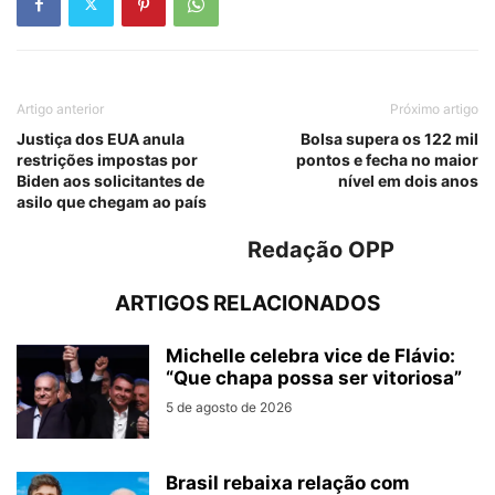
Artigo anterior
Próximo artigo
Justiça dos EUA anula
Bolsa supera os 122 mil
restrições impostas por
pontos e fecha no maior
Biden aos solicitantes de
nível em dois anos
asilo que chegam ao país
Redação OPP
ARTIGOS RELACIONADOS
Michelle celebra vice de Flávio:
“Que chapa possa ser vitoriosa”
5 de agosto de 2026
Brasil rebaixa relação com