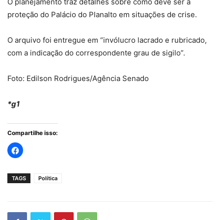
O planejamento traz detalhes sobre como deve ser a
proteção do Palácio do Planalto em situações de crise.
O arquivo foi entregue em “invólucro lacrado e rubricado,
com a indicação do correspondente grau de sigilo”.
Foto: Edilson Rodrigues/Agência Senado
*g1
Compartilhe isso:
TAGS
Política