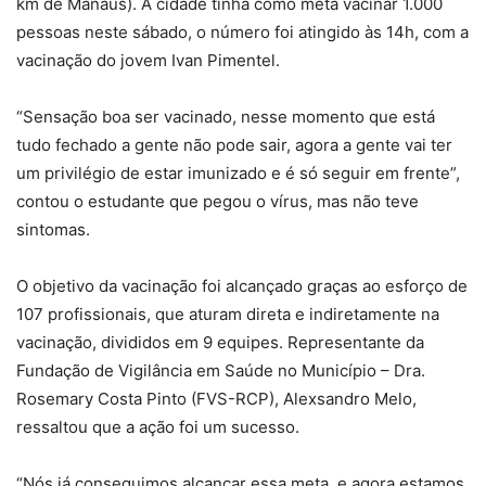
km de Manaus). A cidade tinha como meta vacinar 1.000
pessoas neste sábado, o número foi atingido às 14h, com a
vacinação do jovem Ivan Pimentel.
“Sensação boa ser vacinado, nesse momento que está
tudo fechado a gente não pode sair, agora a gente vai ter
um privilégio de estar imunizado e é só seguir em frente”,
contou o estudante que pegou o vírus, mas não teve
sintomas.
O objetivo da vacinação foi alcançado graças ao esforço de
107 profissionais, que aturam direta e indiretamente na
vacinação, divididos em 9 equipes. Representante da
Fundação de Vigilância em Saúde no Município – Dra.
Rosemary Costa Pinto (FVS-RCP), Alexsandro Melo,
ressaltou que a ação foi um sucesso.
“Nós já conseguimos alcançar essa meta, e agora estamos