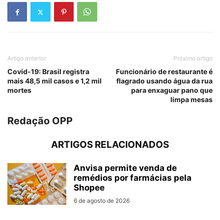
Artigo anterior
Próximo artigo
Covid-19: Brasil registra
Funcionário de restaurante é
mais 48,5 mil casos e 1,2 mil
flagrado usando água da rua
mortes
para enxaguar pano que
limpa mesas
Redação OPP
ARTIGOS RELACIONADOS
Anvisa permite venda de
remédios por farmácias pela
Shopee
6 de agosto de 2026