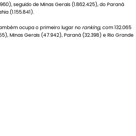
.960), seguido de Minas Gerais (1.862.425), do Paraná
hia (1.155.841).
também ocupa o primeiro lugar no
ranking
, com 132.065
55), Minas Gerais (47.942), Paraná (32.398) e Rio Grande