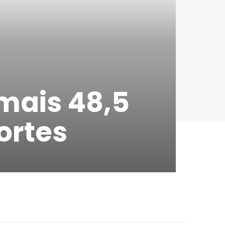
 mais 48,5
ortes