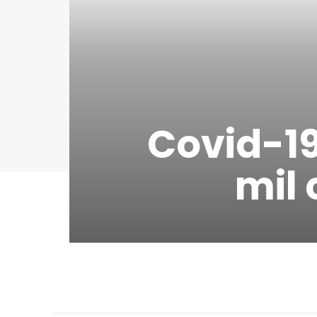
Covid-19
mil 