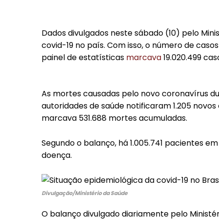
Dados divulgados neste sábado (10) pelo Mini
covid-19 no país. Com isso, o número de casos
painel de estatísticas
marcava
19.020.499 ca
As mortes causadas pelo novo coronavírus d
autoridades de saúde notificaram 1.205 novos ó
marcava 531.688 mortes acumuladas.
Segundo o balanço, há 1.005.741 pacientes 
doença.
Divulgação/Ministério da Saúde
O balanço divulgado diariamente pelo Ministé