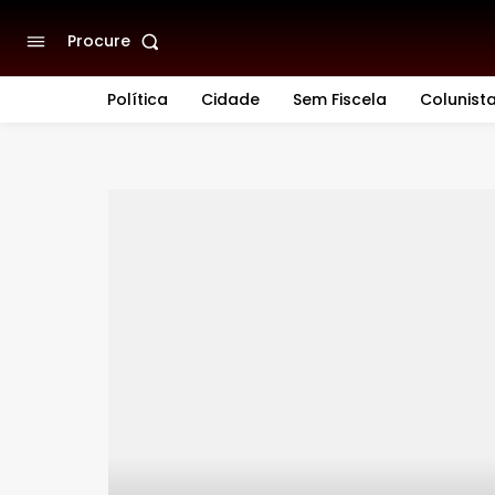
Procure
Política
Cidade
Sem Fiscela
Colunist