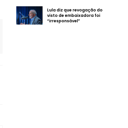
Lula diz que revogação do
visto de embaixadora foi
“irresponsável”