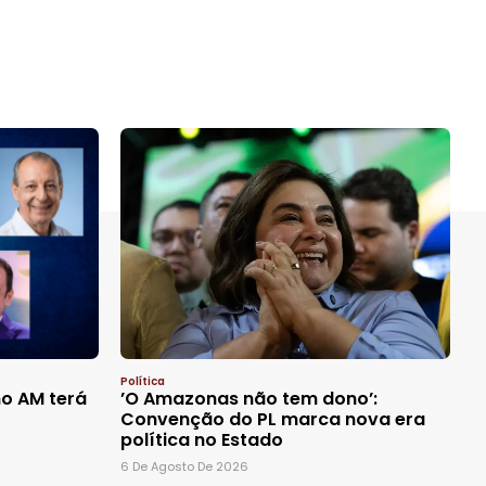
Política
o AM terá
’O Amazonas não tem dono’:
Convenção do PL marca nova era
política no Estado
6 De Agosto De 2026