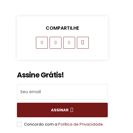
COMPARTILHE
Assine Grátis!
ASSINAR
Concordo com a
Política de Privacidade
.
o