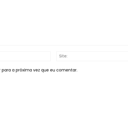
E-
mail:*
r para a próxima vez que eu comentar.