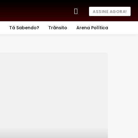
ASSINE AGORA!
Tá Sabendo?
Trânsito
Arena Política