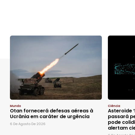
Mundo
Ciência
Otan fornecerá defesas aéreas à
Asteroide 
Ucrânia em caráter de urgência
passará pe
pode colidi
6 De Agosto De 2026
alertam ci