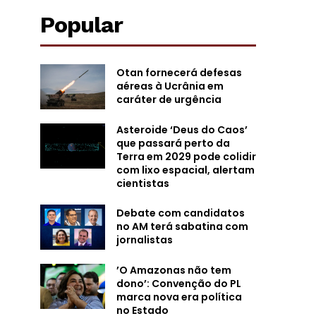
Popular
Otan fornecerá defesas
aéreas à Ucrânia em
caráter de urgência
Asteroide ‘Deus do Caos’
que passará perto da
Terra em 2029 pode colidir
com lixo espacial, alertam
cientistas
Debate com candidatos
no AM terá sabatina com
jornalistas
’O Amazonas não tem
dono’: Convenção do PL
marca nova era política
no Estado