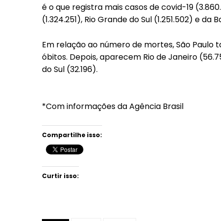
é o que registra mais casos de covid-19 (3.860
(1.324.251), Rio Grande do Sul (1.251.502) e da Ba
Em relação ao número de mortes, São Paulo 
óbitos. Depois, aparecem Rio de Janeiro (56.7
do Sul (32.196).
*Com informações da Agência Brasil
Compartilhe isso:
Curtir isso: