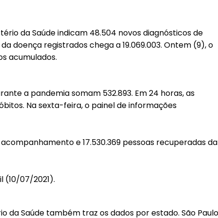
stério da Saúde indicam 48.504 novos diagnósticos de
 da doença registrados chega a 19.069.003. Ontem (9), o
sos acumulados.
urante a pandemia somam 532.893. Em 24 horas, as
bitos. Na sexta-feira, o painel de informações
em acompanhamento e 17.530.369 pessoas recuperadas da
rio da Saúde também traz os dados por estado. São Paul