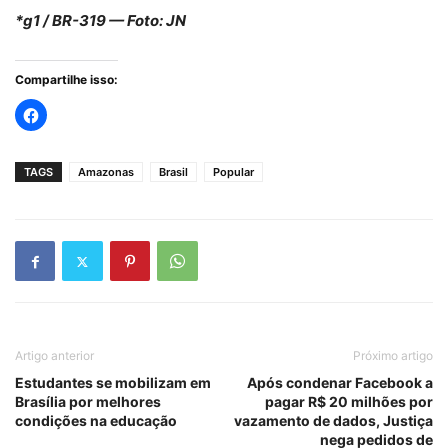
*g1 / BR-319 — Foto: JN
Compartilhe isso:
TAGS
Amazonas
Brasil
Popular
Artigo anterior
Próximo artigo
Estudantes se mobilizam em
Após condenar Facebook a
Brasília por melhores
pagar R$ 20 milhões por
condições na educação
vazamento de dados, Justiça
nega pedidos de