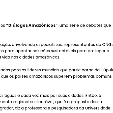
 os
“Diálogos Amazônicos”
, uma série de debates que
ação, envolvendo especialistas, representantes de ONGs
dos para apontar soluções sustentáveis para proteger a
a vida nas cidades amazônicas.
vadas para os líderes mundiais que participarão da Cúpul
iso que os países amazônicos superem problemas comuns
uas águas e cada vez mais por suas cidades. Então, é
ento regional sustentável, que é a proposta dessa
grada”, diz a professora e pesquisadora da Universidade