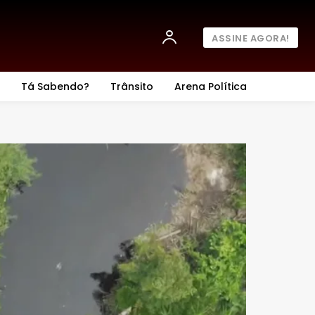
ASSINE AGORA!
Tá Sabendo?
Trânsito
Arena Política