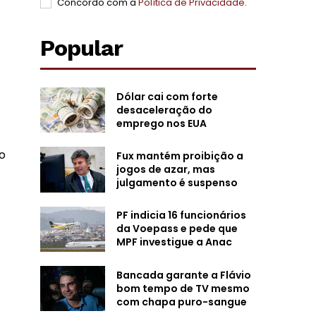
Concordo com a
Política de Privacidade
.
Popular
Dólar cai com forte
desaceleração do
emprego nos EUA
to
Fux mantém proibição a
jogos de azar, mas
julgamento é suspenso
PF indicia 16 funcionários
da Voepass e pede que
MPF investigue a Anac
Bancada garante a Flávio
bom tempo de TV mesmo
com chapa puro-sangue