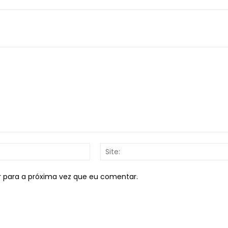
E-
mail:*
r para a próxima vez que eu comentar.