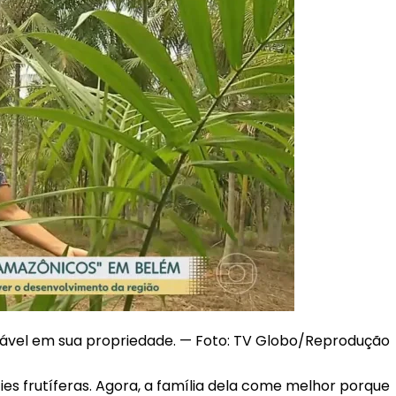
ável em sua propriedade. — Foto: TV Globo/Reprodução
ies frutíferas. Agora, a família dela come melhor porque