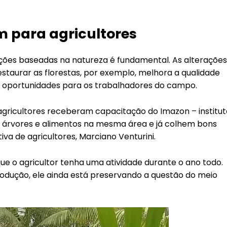
 para agricultores
ções baseadas na natureza é fundamental. As alterações
staurar as florestas, por exemplo, melhora a qualidade
 as oportunidades para os trabalhadores do campo.
, agricultores receberam capacitação do Imazon – institu
r árvores e alimentos na mesma área e já colhem bons
va de agricultores, Marciano Venturini.
ue o agricultor tenha uma atividade durante o ano todo.
odução, ele ainda está preservando a questão do meio