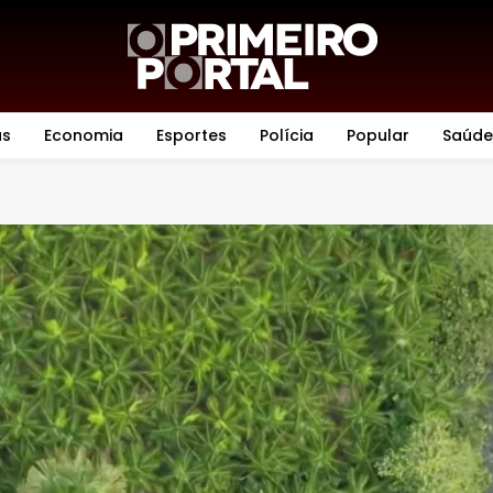
as
Economia
Esportes
Polícia
Popular
Saúde