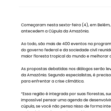
Começaram nesta sexta-feira (4), em Belém,
antecedem a Cúpula da Amazônia.
Ao todo, são mais de 400 eventos na program
do governo federal e da sociedade civil reuni
maior floresta tropical do mundo e melhorar 
As propostas debatidas nos diálogos serão le
da Amazônia. Segundo especialistas, é prec
para enfrentar a crise climática.
“Essa região é integrada por suas florestas, s
impossível pensar uma agenda de desenvolvim
cúpula, se você não pensa nisso de forma inte