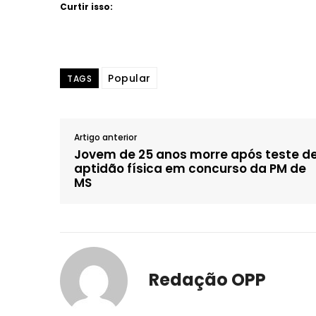
Curtir isso:
Popular
TAGS
Artigo anterior
Jovem de 25 anos morre após teste d
aptidão física em concurso da PM de
MS
Redação OPP