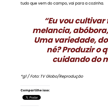
tudo que vem do campo, vai para a cozinha.
“Eu vou cultivar 
melancia, abóbora,
Uma variedade, do 
né? Produzir o 
cuidando do m
*g1 / Foto: TV Globo/Reprodução
Compartilhe isso: