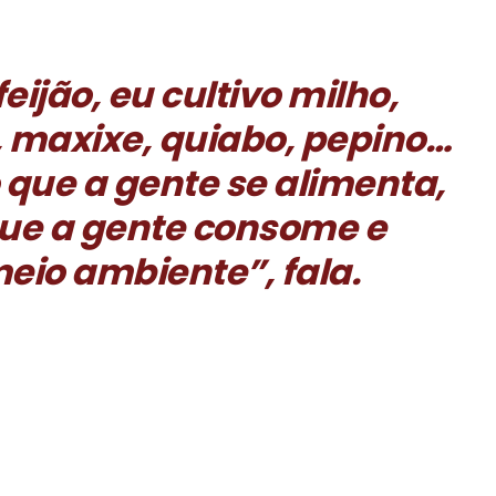
feijão, eu cultivo milho,
 maxixe, quiabo, pepino…
que a gente se alimenta,
que a gente consome e
eio ambiente”, fala.