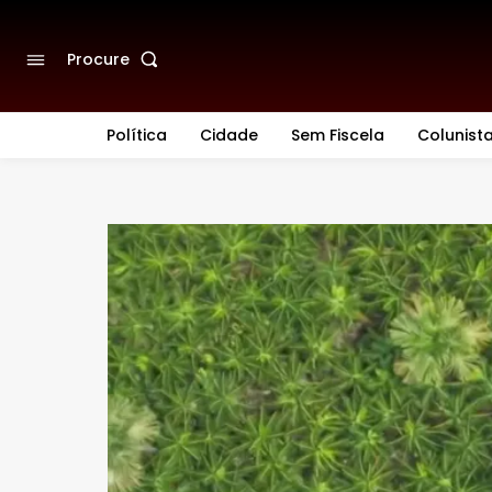
Procure
Política
Cidade
Sem Fiscela
Colunist