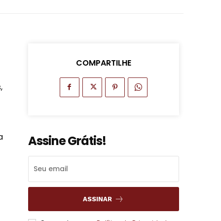
COMPARTILHE
,
a
Assine Grátis!
ASSINAR