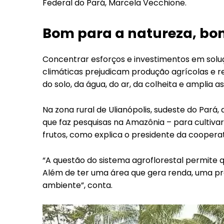
Federal do Pará, Marcela Vecchione.
Bom para a natureza, bom
Concentrar esforços e investimentos em solu
climáticas prejudicam produção agrícolas e re
do solo, da água, do ar, da colheita e amplia
Na zona rural de Ulianópolis, sudeste do Pará
que faz pesquisas na Amazônia – para cultiva
frutos, como explica o presidente da cooperati
“A questão do sistema agroflorestal permite q
Além de ter uma área que gera renda, uma pr
ambiente”, conta.