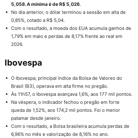
5,058. A mínima é de R$ 5,026
.
No dia anterior, o dólar terminou a sessão em alta de
0,85%, cotado a R$ 5,04.
Com o resultado, a moeda dos EUA acumula ganhos de
1,79% em maio e perdas de 8,17% frente ao real em
2026.
Ibovespa
O Ibovespa, principal índice da Bolsa de Valores do
Brasil (B3), operava em alta firme no pregão.
Às 11h57, o Ibovespa avançava 1,6%, aos 177 mil pontos
.
Na véspera, o indicador fechou o pregão em forte
queda de 1,52%, aos 174,2 mil pontos. Foi o menor
patamar desde janeiro.
Com o resultado, a Bolsa brasileira acumula perdas de
6,96% no mês e valorização de 8,16% no ano.