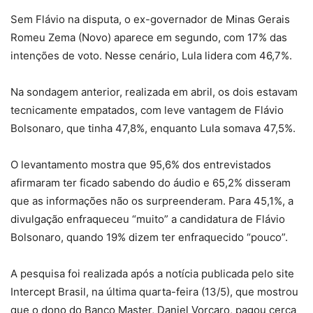
Sem Flávio na disputa, o ex-governador de Minas Gerais
Romeu Zema (Novo) aparece em segundo, com 17% das
intenções de voto. Nesse cenário, Lula lidera com 46,7%.
Na sondagem anterior, realizada em abril, os dois estavam
tecnicamente empatados, com leve vantagem de Flávio
Bolsonaro, que tinha 47,8%, enquanto Lula somava 47,5%.
O levantamento mostra que 95,6% dos entrevistados
afirmaram ter ficado sabendo do áudio e 65,2% disseram
que as informações não os surpreenderam. Para 45,1%, a
divulgação enfraqueceu “muito” a candidatura de Flávio
Bolsonaro, quando 19% dizem ter enfraquecido “pouco”.
A pesquisa foi realizada após a notícia publicada pelo site
Intercept Brasil, na última quarta-feira (13/5), que mostrou
que o dono do Banco Master, Daniel Vorcaro, pagou cerca