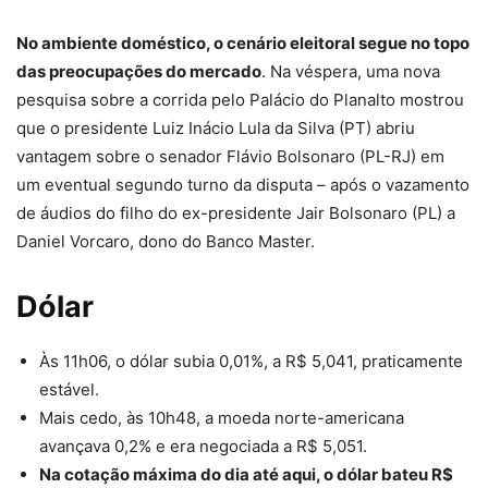
No ambiente doméstico, o cenário eleitoral segue no topo
das preocupações do mercado
. Na véspera, uma nova
pesquisa sobre a corrida pelo Palácio do Planalto mostrou
que o presidente Luiz Inácio Lula da Silva (PT) abriu
vantagem sobre o senador Flávio Bolsonaro (PL-RJ) em
um eventual segundo turno da disputa – após o vazamento
de áudios do filho do ex-presidente Jair Bolsonaro (PL) a
Daniel Vorcaro, dono do Banco Master.
Dólar
Às 11h06, o dólar subia 0,01%, a R$ 5,041, praticamente
estável
.
Mais cedo, às 10h48, a moeda norte-americana
avançava 0,2% e era negociada a R$ 5,051.
Na cotação máxima do dia até aqui, o dólar bateu R$