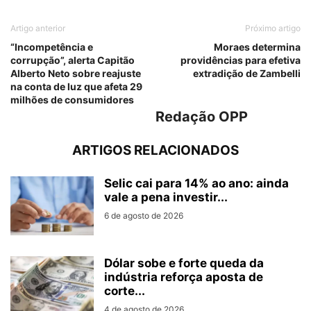
Artigo anterior
Próximo artigo
“Incompetência e
Moraes determina
corrupção”, alerta Capitão
providências para efetiva
Alberto Neto sobre reajuste
extradição de Zambelli
na conta de luz que afeta 29
milhões de consumidores
Redação OPP
ARTIGOS RELACIONADOS
Selic cai para 14% ao ano: ainda
vale a pena investir...
6 de agosto de 2026
Dólar sobe e forte queda da
indústria reforça aposta de
corte...
4 de agosto de 2026