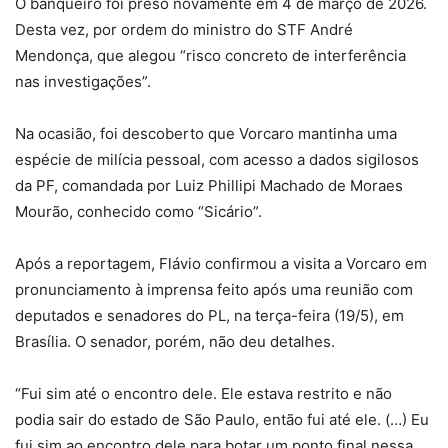
O banqueiro foi preso novamente em 4 de março de 2026.
Desta vez, por ordem do ministro do STF André
Mendonça, que alegou “risco concreto de interferência
nas investigações”.
Na ocasião, foi descoberto que Vorcaro mantinha uma
espécie de milícia pessoal, com acesso a dados sigilosos
da PF, comandada por Luiz Phillipi Machado de Moraes
Mourão, conhecido como “Sicário”.
Após a reportagem, Flávio confirmou a visita a Vorcaro em
pronunciamento à imprensa feito após uma reunião com
deputados e senadores do PL, na terça-feira (19/5), em
Brasília. O senador, porém, não deu detalhes.
“Fui sim até o encontro dele. Ele estava restrito e não
podia sair do estado de São Paulo, então fui até ele. (…) Eu
fui sim ao encontro dele para botar um ponto final nessa