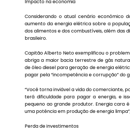
Impacto na economia
Considerando o atual cenário econômico do
aumento da energia elétrica sobre a populaç
dos alimentos e dos combustíveis, além das di
brasileiro.
Capitão Alberto Neto exemplificou o proble
abriga a maior bacia terrestre de gás natur
de óleo diesel para geração de energia elétr
pagar pela “incompetência e corrupção” do g
“Você torna inviável a vida do comerciante, p
terá dificuldade para pagar a energia, e i
pequeno ao grande produtor. Energia cara é
uma potência em produção de energia limpa”,
Perda de investimentos