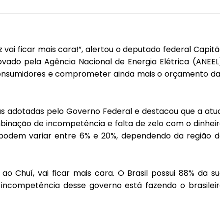
uz vai ficar mais cara!”, alertou o deputado federal Capit
ado pela Agência Nacional de Energia Elétrica (ANEEL
consumidores e comprometer ainda mais o orçamento da
s adotadas pelo Governo Federal e destacou que a atu
mbinação de incompetência e falta de zelo com o dinhei
 podem variar entre 6% e 20%, dependendo da região d
 ao Chuí, vai ficar mais cara. O Brasil possui 88% da s
 incompetência desse governo está fazendo o brasilei