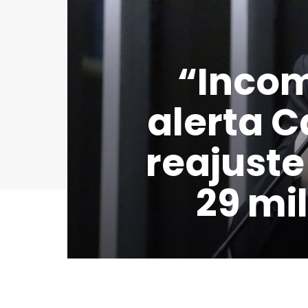
“Incom
alerta C
reajuste
29 mi