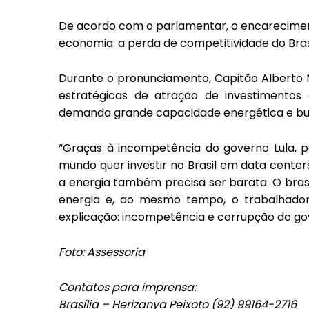
De acordo com o parlamentar, o encareciment
economia: a perda de competitividade do Brasi
Durante o pronunciamento, Capitão Alberto N
estratégicas de atração de investimentos 
demanda grande capacidade energética e bus
“Graças à incompetência do governo Lula, p
mundo quer investir no Brasil em data center
a energia também precisa ser barata. O bra
energia e, ao mesmo tempo, o trabalhado
explicação: incompetência e corrupção do gov
Foto: Assessoria
Contatos para imprensa:
Brasília – Herizanya Peixoto (92) 99164-2716