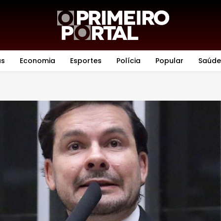
as
Economia
Esportes
Polícia
Popular
Saúde