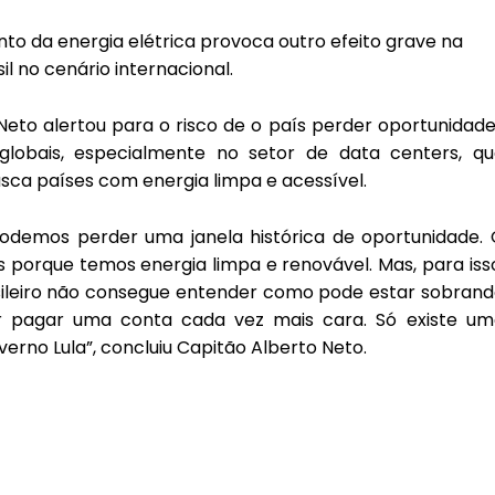
o da energia elétrica provoca outro efeito grave na
l no cenário internacional.
eto alertou para o risco de o país perder oportunidad
globais, especialmente no setor de data centers, qu
ca países com energia limpa e acessível.
odemos perder uma janela histórica de oportunidade. 
s porque temos energia limpa e renovável. Mas, para iss
sileiro não consegue entender como pode estar sobran
r pagar uma conta cada vez mais cara. Só existe um
erno Lula”, concluiu Capitão Alberto Neto.