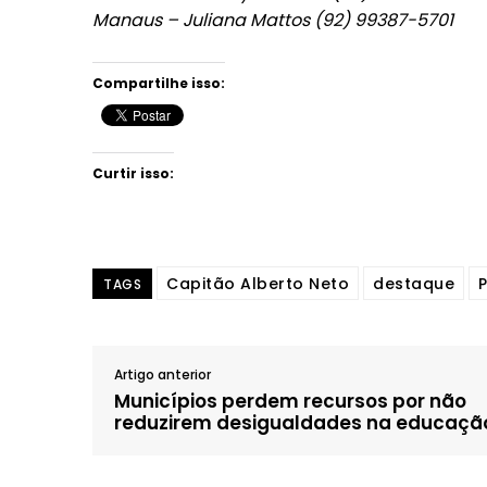
Manaus – Juliana Mattos (92) 99387-5701
Compartilhe isso:
Curtir isso:
Capitão Alberto Neto
destaque
P
TAGS
Artigo anterior
Municípios perdem recursos por não
reduzirem desigualdades na educaçã