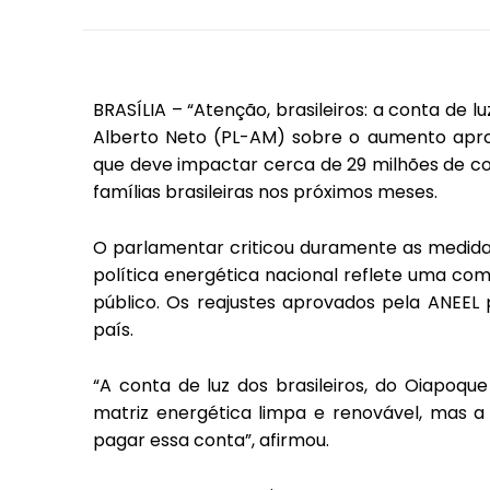
BRASÍLIA – “Atenção, brasileiros: a conta de l
Alberto Neto (PL-AM) sobre o aumento aprov
que deve impactar cerca de 29 milhões de 
famílias brasileiras nos próximos meses.
O parlamentar criticou duramente as medida
política energética nacional reflete uma co
público. Os reajustes aprovados pela ANEEL
país.
“A conta de luz dos brasileiros, do Oiapoque
matriz energética limpa e renovável, mas a
pagar essa conta”, afirmou.