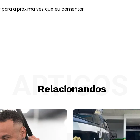
r para a próxima vez que eu comentar.
ARTIGOS
Relacionandos