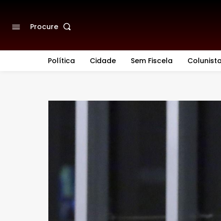
Procure
Política
Cidade
Sem Fiscela
Colunist