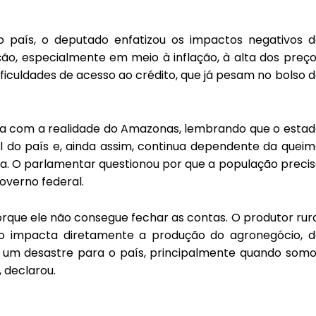
 país, o deputado enfatizou os impactos negativos d
ão, especialmente em meio à inflação, à alta dos preç
ficuldades de acesso ao crédito, que já pesam no bolso 
ma com a realidade do Amazonas, lembrando que o esta
al do país e, ainda assim, continua dependente da quei
ica. O parlamentar questionou por que a população preci
overno federal.
orque ele não consegue fechar as contas. O produtor rur
sso impacta diretamente a produção do agronegócio, d
 um desastre para o país, principalmente quando somo
 declarou.