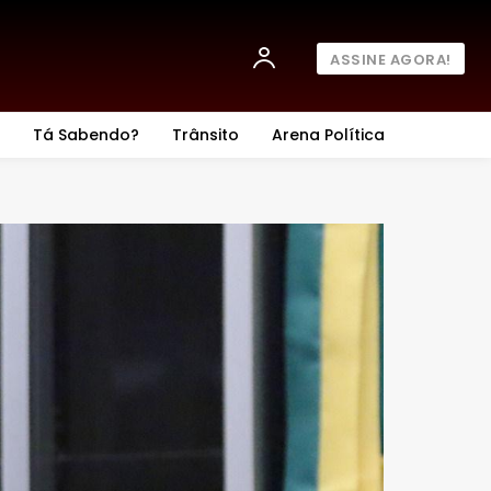
ASSINE AGORA!
Tá Sabendo?
Trânsito
Arena Política