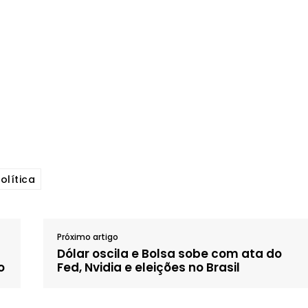
olítica
Próximo artigo
Dólar oscila e Bolsa sobe com ata do
o
Fed, Nvidia e eleições no Brasil