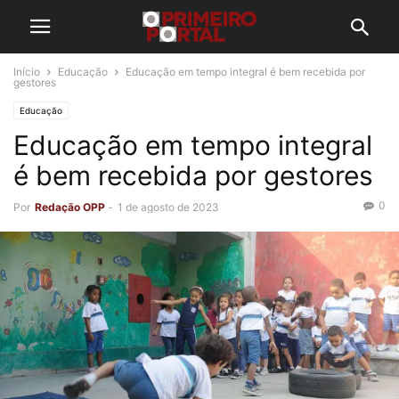
Início
Educação
Educação em tempo integral é bem recebida por
gestores
Educação
Educação em tempo integral
é bem recebida por gestores
0
Por
Redação OPP
-
1 de agosto de 2023