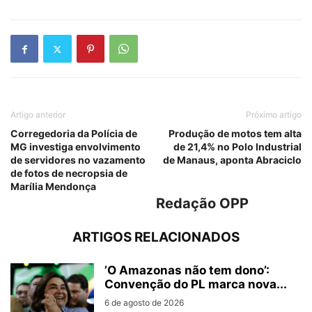
Artigo anterior
Próximo artigo
Corregedoria da Polícia de
Produção de motos tem alta
MG investiga envolvimento
de 21,4% no Polo Industrial
de servidores no vazamento
de Manaus, aponta Abraciclo
de fotos de necropsia de
Marília Mendonça
Redação OPP
ARTIGOS RELACIONADOS
’O Amazonas não tem dono’:
Convenção do PL marca nova...
6 de agosto de 2026