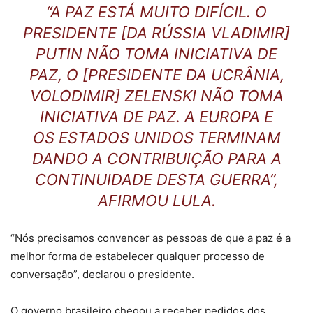
“A PAZ ESTÁ MUITO DIFÍCIL. O
PRESIDENTE [DA RÚSSIA VLADIMIR]
PUTIN NÃO TOMA INICIATIVA DE
PAZ, O [PRESIDENTE DA UCRÂNIA,
VOLODIMIR] ZELENSKI NÃO TOMA
INICIATIVA DE PAZ. A EUROPA E
OS
ESTADOS UNIDOS
TERMINAM
DANDO A CONTRIBUIÇÃO PARA A
CONTINUIDADE DESTA GUERRA”,
AFIRMOU LULA.
“Nós precisamos convencer as pessoas de que a paz é a
melhor forma de estabelecer qualquer processo de
conversação”, declarou o presidente.
O governo brasileiro chegou a receber pedidos dos