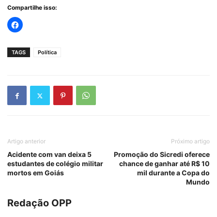
Compartilhe isso:
TAGS
Política
Artigo anterior
Próximo artigo
Acidente com van deixa 5
Promoção do Sicredi oferece
estudantes de colégio militar
chance de ganhar até R$ 10
mortos em Goiás
mil durante a Copa do
Mundo
Redação OPP