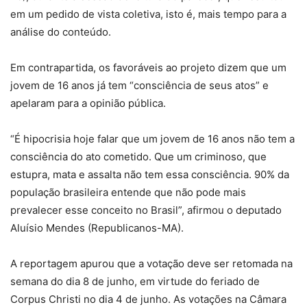
em um pedido de vista coletiva, isto é, mais tempo para a
análise do conteúdo.
Em contrapartida, os favoráveis ao projeto dizem que um
jovem de 16 anos já tem “consciência de seus atos” e
apelaram para a opinião pública.
“É hipocrisia hoje falar que um jovem de 16 anos não tem a
consciência do ato cometido. Que um criminoso, que
estupra, mata e assalta não tem essa consciência. 90% da
população brasileira entende que não pode mais
prevalecer esse conceito no Brasil”, afirmou o deputado
Aluísio Mendes (Republicanos-MA).
A reportagem apurou que a votação deve ser retomada na
semana do dia 8 de junho, em virtude do feriado de
Corpus Christi no dia 4 de junho. As votações na Câmara