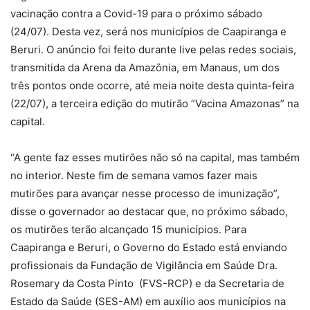
vacinação contra a Covid-19 para o próximo sábado
(24/07). Desta vez, será nos municípios de Caapiranga e
Beruri. O anúncio foi feito durante live pelas redes sociais,
transmitida da Arena da Amazônia, em Manaus, um dos
três pontos onde ocorre, até meia noite desta quinta-feira
(22/07), a terceira edição do mutirão “Vacina Amazonas” na
capital.
“A gente faz esses mutirões não só na capital, mas também
no interior. Neste fim de semana vamos fazer mais
mutirões para avançar nesse processo de imunização”,
disse o governador ao destacar que, no próximo sábado,
os mutirões terão alcançado 15 municípios. Para
Caapiranga e Beruri, o Governo do Estado está enviando
profissionais da Fundação de Vigilância em Saúde Dra.
Rosemary da Costa Pinto (FVS-RCP) e da Secretaria de
Estado da Saúde (SES-AM) em auxílio aos municípios na