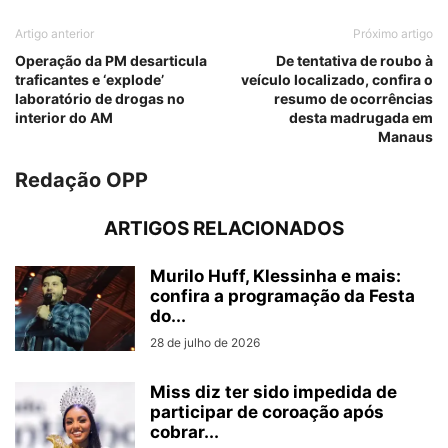
Artigo anterior
Próximo artigo
Operação da PM desarticula
De tentativa de roubo à
traficantes e ‘explode’
veículo localizado, confira o
laboratório de drogas no
resumo de ocorrências
interior do AM
desta madrugada em
Manaus
Redação OPP
ARTIGOS RELACIONADOS
Murilo Huff, Klessinha e mais:
confira a programação da Festa
do...
28 de julho de 2026
Miss diz ter sido impedida de
participar de coroação após
cobrar...