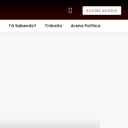
ASSINE AGORA!
Tá Sabendo?
Trânsito
Arena Política