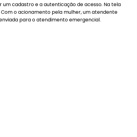
zer um cadastro e a autenticação de acesso. Na tela
da. Com o acionamento pela mulher, um atendente
é enviada para o atendimento emergencial.