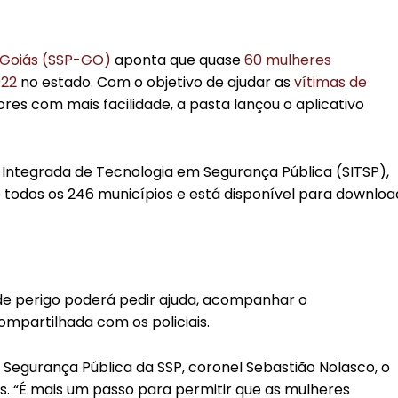
 Goiás (SSP-GO)
aponta que quase
60 mulheres
022
no estado. Com o objetivo de ajudar as
vítimas de
es com mais facilidade, a pasta lançou o aplicativo
 Integrada de Tecnologia em Segurança Pública (SITSP),
 todos os 246 municípios e está disponível para downloa
 de perigo poderá pedir ajuda, acompanhar o
ompartilhada com os policiais.
Segurança Pública da SSP, coronel Sebastião Nolasco, o
tes. “É mais um passo para permitir que as mulheres