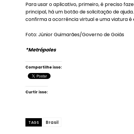
Para usar o aplicativo, primeiro, é preciso fa
principal, há um botão de solicitação de aju
confirma a ocorrência virtual e uma viatura 
Foto: Júnior Guimarães/Governo de Goiás
*Metrópoles
Compartilhe isso:
Curtir isso:
Brasil
TAGS