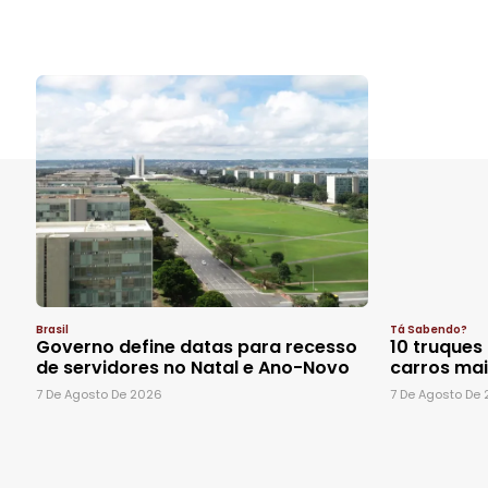
Brasil
Tá Sabendo?
Governo define datas para recesso
10 truques
de servidores no Natal e Ano-Novo
carros ma
7 De Agosto De 2026
7 De Agosto De