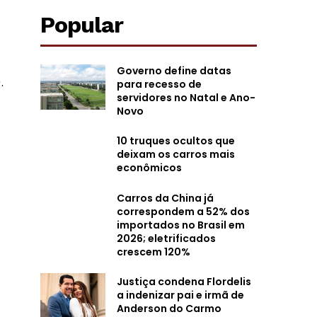
Popular
Governo define datas
.
para recesso de
servidores no Natal e Ano-
Novo
10 truques ocultos que
deixam os carros mais
econômicos
Carros da China já
correspondem a 52% dos
importados no Brasil em
2026; eletrificados
crescem 120%
Justiça condena Flordelis
a indenizar pai e irmã de
Anderson do Carmo