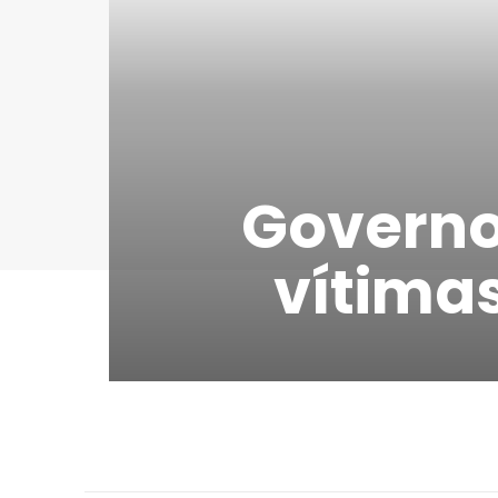
Governo
vítima