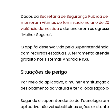
Dados da
Secretaria de Segurança Pública de
morreram vítimas de feminicídio no ano de 2
violência doméstica
a denunciarem os agressor
“Mulher Segura”.
O app foi desenvolvido pela Superintendência
com recursos estaduais. A ferramenta atende
gratuito nos sistemas Android e iOS.
Situações de perigo
Por meio do aplicativo, a mulher em situação
deslocamento da viatura e ter a localização c
Segundo o superintendente de Tecnologia em 
aplicativo não vai substituir as ações existen