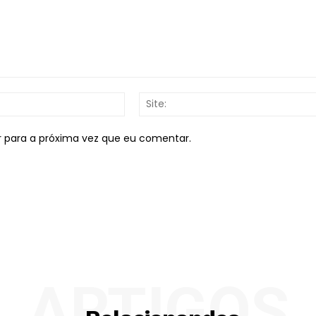
E-
mail:*
r para a próxima vez que eu comentar.
ARTIGOS