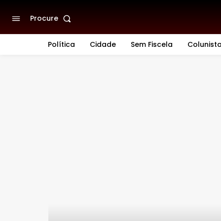
Procure
Política
Cidade
Sem Fiscela
Colunist