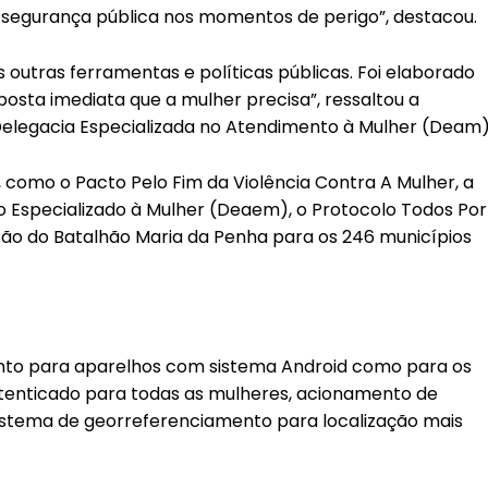
segurança pública nos momentos de perigo”, destacou.
 outras ferramentas e políticas públicas. Foi elaborado
osta imediata que a mulher precisa”, ressaltou a
 Delegacia Especializada no Atendimento à Mulher (Deam)
r, como o Pacto Pelo Fim da Violência Contra A Mulher, a
o Especializado à Mulher (Deaem), o Protocolo Todos Por
são do Batalhão Maria da Penha para os 246 municípios
tanto para aparelhos com sistema Android como para os
utenticado para todas as mulheres, acionamento de
sistema de georreferenciamento para localização mais