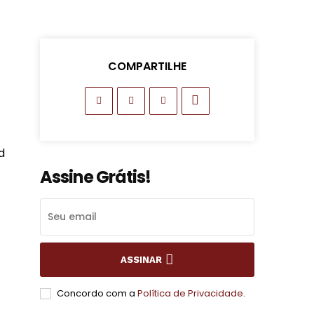
COMPARTILHE
d
Assine Grátis!
ASSINAR
Concordo com a
Política de Privacidade
.