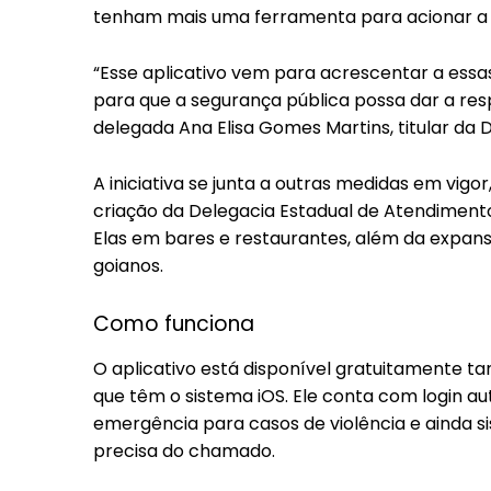
tenham mais uma ferramenta para acionar a 
“Esse aplicativo vem para acrescentar a essas
para que a segurança pública possa dar a resp
delegada Ana Elisa Gomes Martins, titular da
A iniciativa se junta a outras medidas em vigo
criação da Delegacia Estadual de Atendiment
Elas em bares e restaurantes, além da expan
goianos.
Como funciona
O aplicativo está disponível gratuitamente 
que têm o sistema iOS. Ele conta com login a
emergência para casos de violência e ainda 
precisa do chamado.