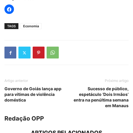
TAGS
Economia
Artigo anterior
Próximo artigo
Governo de Goiás lança app
Sucesso de público,
para vítimas de violência
espetáculo ‘Dois Irmãos’
doméstica
entra na penúltima semana
em Manaus
Redação OPP
ARTIGOS RELACIONADOS