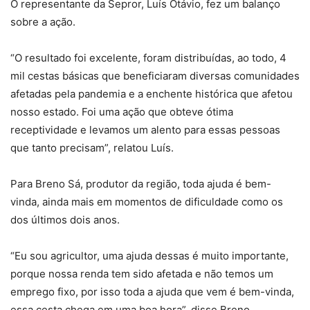
O representante da Sepror, Luís Otávio, fez um balanço
sobre a ação.
“O resultado foi excelente, foram distribuídas, ao todo, 4
mil cestas básicas que beneficiaram diversas comunidades
afetadas pela pandemia e a enchente histórica que afetou
nosso estado. Foi uma ação que obteve ótima
receptividade e levamos um alento para essas pessoas
que tanto precisam”, relatou Luís.
Para Breno Sá, produtor da região, toda ajuda é bem-
vinda, ainda mais em momentos de dificuldade como os
dos últimos dois anos.
“Eu sou agricultor, uma ajuda dessas é muito importante,
porque nossa renda tem sido afetada e não temos um
emprego fixo, por isso toda a ajuda que vem é bem-vinda,
essa cesta chega em uma boa hora”, disse Breno.