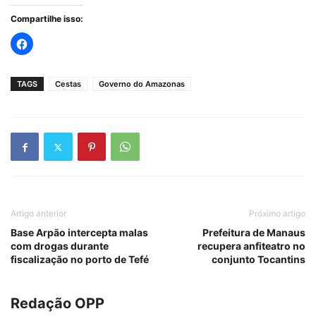
Compartilhe isso:
TAGS
Cestas
Governo do Amazonas
Artigo anterior
Próximo artigo
Base Arpão intercepta malas
Prefeitura de Manaus
com drogas durante
recupera anfiteatro no
fiscalização no porto de Tefé
conjunto Tocantins
Redação OPP