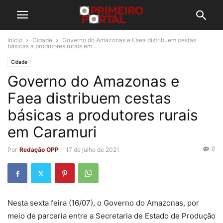
Início
Cidade
Governo do Amazonas e Faea distribuem cestas
básicas a produtores rurais em...
Cidade
Governo do Amazonas e
Faea distribuem cestas
básicas a produtores rurais
em Caramuri
0
Por
Redação OPP
-
17 de julho de 2021
Nesta sexta feira (16/07), o Governo do Amazonas, por
meio de parceria entre a Secretaria de Estado de Produção