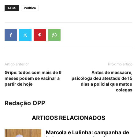
TAGS
Política
Artigo anterior
Próximo artigo
Gripe: todos com mais de 6
Antes de massacre,
meses podem se vacinar a
psicóloga deu atestado de 15
partir de hoje
dias a policial que matou
colegas
Redação OPP
ARTIGOS RELACIONADOS
Marcola e Lulinha: campanha de