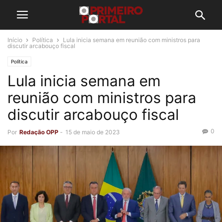
Início
Política
Lula inicia semana em reunião com ministros para
discutir arcabouço fiscal
Política
Lula inicia semana em
reunião com ministros para
discutir arcabouço fiscal
0
Por
Redação OPP
-
15 de maio de 2023