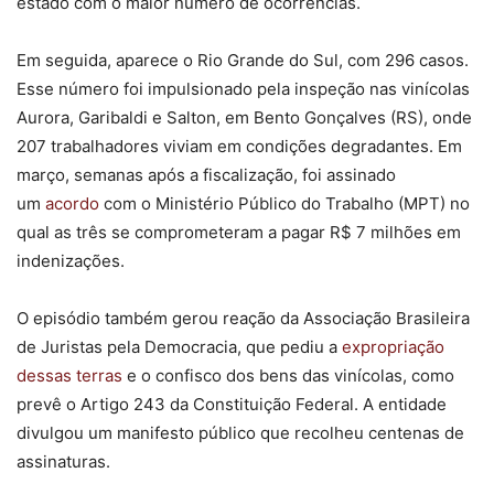
estado com o maior número de ocorrências.
Em seguida, aparece o Rio Grande do Sul, com 296 casos.
Esse número foi impulsionado pela inspeção nas vinícolas
Aurora, Garibaldi e Salton, em Bento Gonçalves (RS), onde
207 trabalhadores viviam em condições degradantes. Em
março, semanas após a fiscalização, foi assinado
um
acordo
com o Ministério Público do Trabalho (MPT) no
qual as três se comprometeram a pagar R$ 7 milhões em
indenizações.
O episódio também gerou reação da Associação Brasileira
de Juristas pela Democracia, que pediu a
expropriação
dessas terras
e o confisco dos bens das vinícolas, como
prevê o Artigo 243 da Constituição Federal. A entidade
divulgou um manifesto público que recolheu centenas de
assinaturas.