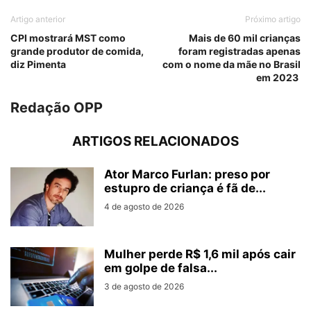
Artigo anterior
Próximo artigo
CPI mostrará MST como
Mais de 60 mil crianças
grande produtor de comida,
foram registradas apenas
diz Pimenta
com o nome da mãe no Brasil
em 2023
Redação OPP
ARTIGOS RELACIONADOS
Ator Marco Furlan: preso por
estupro de criança é fã de...
4 de agosto de 2026
Mulher perde R$ 1,6 mil após cair
em golpe de falsa...
3 de agosto de 2026