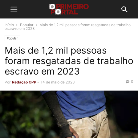
Início
Popular
Mais de 1,2 mil pessoas foram resgatadas de trabalho
escravo em 2023
Popular
Mais de 1,2 mil pessoas
foram resgatadas de trabalho
escravo em 2023
0
Por
Redação OPP
-
14 de maio de 2023