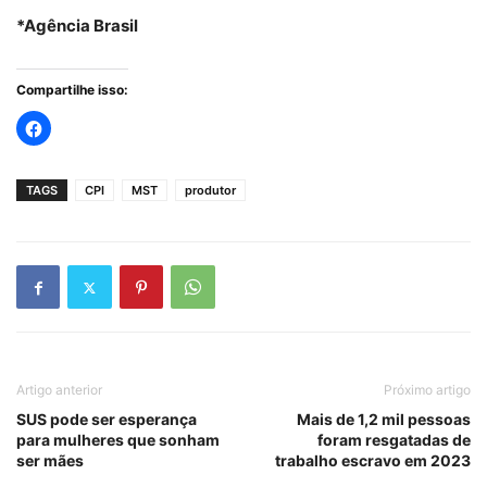
*Agência Brasil
Compartilhe isso:
TAGS
CPI
MST
produtor
Artigo anterior
Próximo artigo
SUS pode ser esperança
Mais de 1,2 mil pessoas
para mulheres que sonham
foram resgatadas de
ser mães
trabalho escravo em 2023