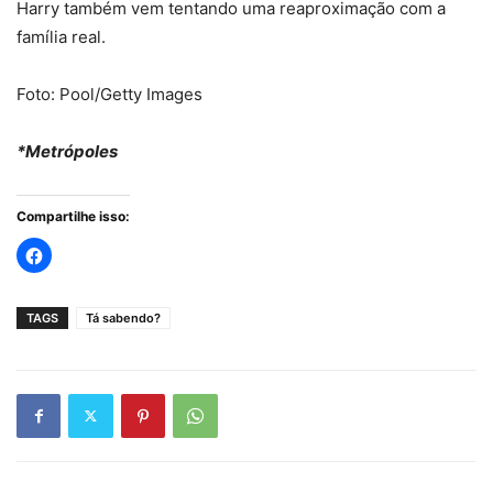
Harry também vem tentando uma reaproximação com a
família real.
Foto: Pool/Getty Images
*Metrópoles
Compartilhe isso:
TAGS
Tá sabendo?