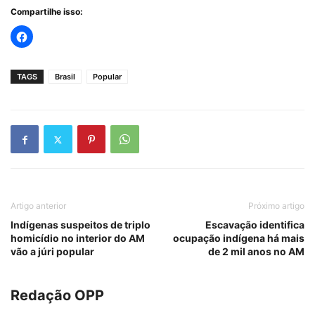
Compartilhe isso:
TAGS
Brasil
Popular
Artigo anterior
Próximo artigo
Indígenas suspeitos de triplo
Escavação identifica
homicídio no interior do AM
ocupação indígena há mais
vão a júri popular
de 2 mil anos no AM
Redação OPP