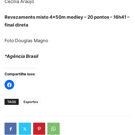
Cecília Araújo
Revezamento misto 4x50m medley – 20 pontos – 16h41 –
final direta
Foto:Douglas Magno
*Agência Brasil
Compartilhe isso:
TAGS
Esportes