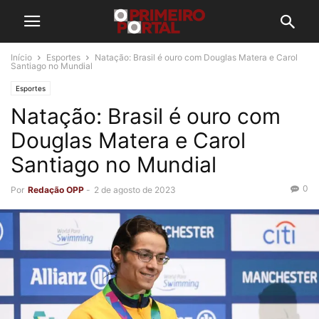
Início
Esportes
Natação: Brasil é ouro com Douglas Matera e Carol
Santiago no Mundial
Esportes
Natação: Brasil é ouro com
Douglas Matera e Carol
Santiago no Mundial
0
Por
Redação OPP
-
2 de agosto de 2023