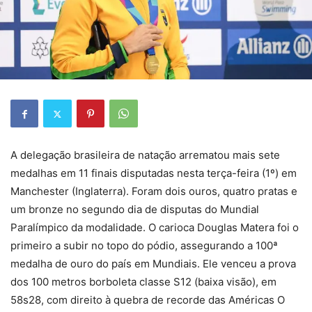
A delegação brasileira de natação arrematou mais sete
medalhas em 11 finais disputadas nesta terça-feira (1º) em
Manchester (Inglaterra). Foram dois ouros, quatro pratas e
um bronze no segundo dia de disputas do Mundial
Paralímpico da modalidade. O carioca Douglas Matera foi o
primeiro a subir no topo do pódio, assegurando a 100ª
medalha de ouro do país em Mundiais. Ele venceu a prova
dos 100 metros borboleta classe S12 (baixa visão), em
58s28, com direito à quebra de recorde das Américas O