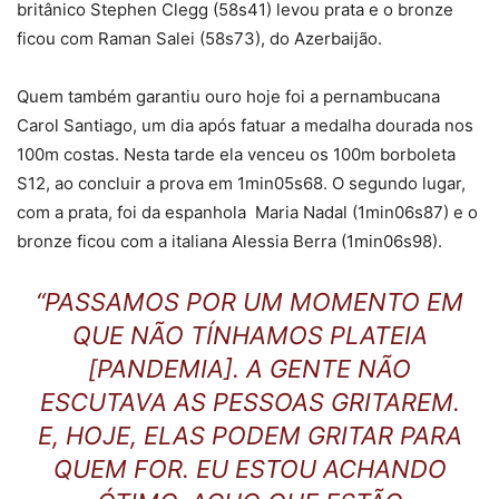
britânico Stephen Clegg (58s41) levou prata e o bronze
ficou com Raman Salei (58s73), do Azerbaijão.
Quem também garantiu ouro hoje foi a pernambucana
Carol Santiago, um dia após fatuar a medalha dourada nos
100m costas. Nesta tarde ela venceu os 100m borboleta
S12, ao concluir a prova em 1min05s68. O segundo lugar,
com a prata, foi da espanhola Maria Nadal (1min06s87) e o
bronze ficou com a italiana Alessia Berra (1min06s98).
“PASSAMOS POR UM MOMENTO EM
QUE NÃO TÍNHAMOS PLATEIA
[PANDEMIA]. A GENTE NÃO
ESCUTAVA AS PESSOAS GRITAREM.
E, HOJE, ELAS PODEM GRITAR PARA
QUEM FOR. EU ESTOU ACHANDO