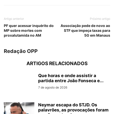
Artigo anterior
Próximo artigo
PF quer acessar inquérito do
Associação pede de novo ao
MP sobre mortes com
STF que impeça taxas para
proxalutamida no AM
5G em Manaus
Redação OPP
ARTIGOS RELACIONADOS
Que horas e onde assistir a
partida entre João Fonseca e...
7 de agosto de 2026
Neymar escapa do STJD. Os
palavrões, as provocações foram