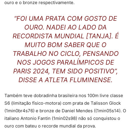
ouro e o bronze respectivamente.
“FOI UMA PRATA COM GOSTO DE
OURO. NADEI AO LADO DA
RECORDISTA MUNDIAL [TANJA]. É
MUITO BOM SABER QUE O
TRABALHO NO CICLO, PENSANDO
NOS JOGOS PARALÍMPICOS DE
PARIS 2024, TEM SIDO POSITIVO”,
DISSE A ATLETA FLUMINENSE.
Também teve dobradinha brasileira nos 100m livre classe
S6 (limitação físico-motora) com prata de Talisson Glock
(1min0br4s76) e bronze de Daniel Mendes ((1min05s14). O
italiano Antonio Fantin (1min02s98) não só conquistou o
ouro com bateu o recorde mundial da prova.