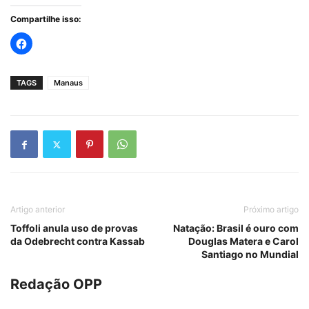
Compartilhe isso:
TAGS
Manaus
Artigo anterior
Próximo artigo
Toffoli anula uso de provas
Natação: Brasil é ouro com
da Odebrecht contra Kassab
Douglas Matera e Carol
Santiago no Mundial
Redação OPP